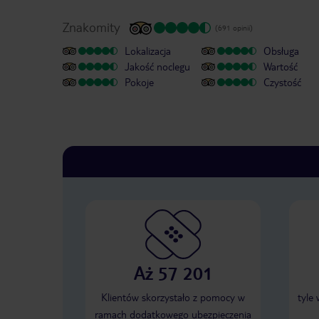
Znakomity
(691 opinii)
Lokalizacja
Obsługa
Jakość noclegu
Wartość
Pokoje
Czystość
Aż 57 201
Klientów skorzystało z pomocy w
tyle
ramach dodatkowego ubezpieczenia