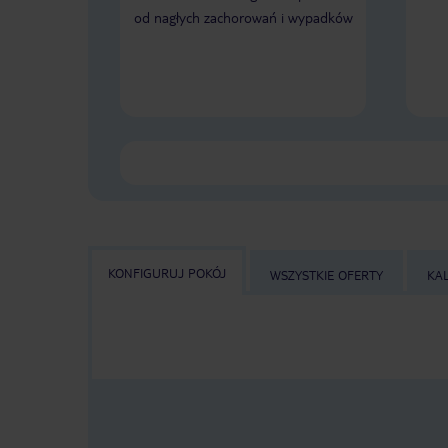
od nagłych zachorowań i wypadków
KONFIGURUJ POKÓJ
WSZYSTKIE OFERTY
KA