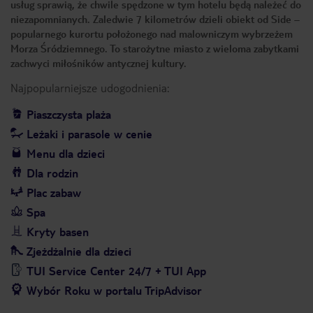
usług sprawią, że chwile spędzone w tym hotelu będą należeć do
niezapomnianych. Zaledwie 7 kilometrów dzieli obiekt od Side –
popularnego kurortu położonego nad malowniczym wybrzeżem
Morza Śródziemnego. To starożytne miasto z wieloma zabytkami
zachwyci miłośników antycznej kultury.
Najpopularniejsze udogodnienia:
Piaszczysta plaża
Leżaki i parasole w cenie
Menu dla dzieci
Dla rodzin
Plac zabaw
Spa
Kryty basen
Zjeżdżalnie dla dzieci
TUI Service Center 24/7 + TUI App
Wybór Roku w portalu TripAdvisor