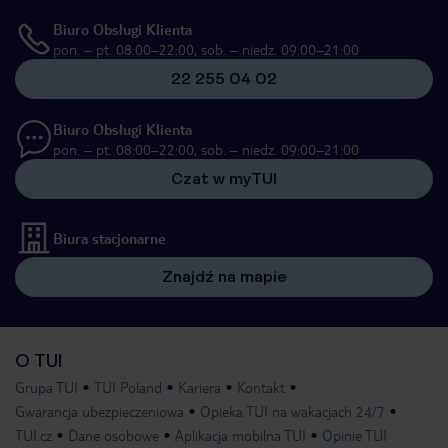
Biuro Obsługi Klienta
pon. – pt. 08:00–22:00, sob. – niedz. 09:00–21:00
22 255 04 02
Biuro Obsługi Klienta
pon. – pt. 08:00–22:00, sob. – niedz. 09:00–21:00
Czat w myTUI
Biura stacjonarne
Znajdź na mapie
O TUI
Grupa TUI
TUI Poland
Kariera
Kontakt
Gwarancja ubezpieczeniowa
Opieka TUI na wakacjach 24/7
TUI.cz
Dane osobowe
Aplikacja mobilna TUI
Opinie TUI