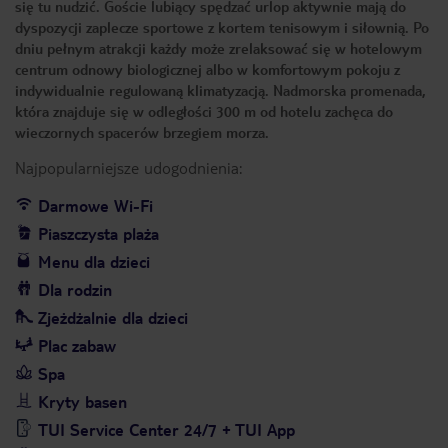
się tu nudzić. Goście lubiący spędzać urlop aktywnie mają do
dyspozycji zaplecze sportowe z kortem tenisowym i siłownią. Po
dniu pełnym atrakcji każdy może zrelaksować się w hotelowym
centrum odnowy biologicznej albo w komfortowym pokoju z
indywidualnie regulowaną klimatyzacją. Nadmorska promenada,
która znajduje się w odległości 300 m od hotelu zachęca do
wieczornych spacerów brzegiem morza.
Najpopularniejsze udogodnienia:
Darmowe Wi-Fi
Piaszczysta plaża
Menu dla dzieci
Dla rodzin
Zjeżdżalnie dla dzieci
Plac zabaw
Spa
Kryty basen
TUI Service Center 24/7 + TUI App