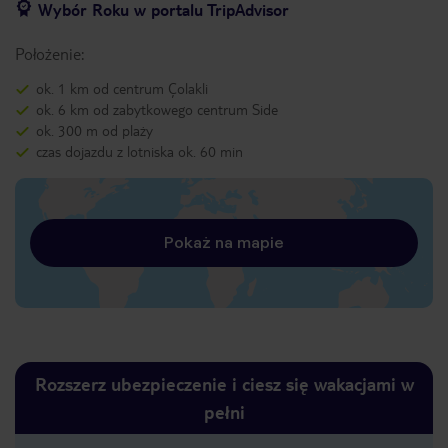
Wybór Roku w portalu TripAdvisor
Położenie:
ok. 1 km od centrum Çolakli
ok. 6 km od zabytkowego centrum Side
ok. 300 m od plaży
czas dojazdu z lotniska ok. 60 min
Pokaż na mapie
Rozszerz ubezpieczenie i ciesz się wakacjami w
pełni