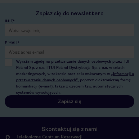
Zapisz się do newslettera
IMIĘ*
E-MAIL*
Wyrażam zgodę na przetwarzanie danych osobowych przez TUI
Poland Sp. z o.o. i TUI Poland Dystrybucja Sp. z o.o. w celach
marketingowych, w zakresie oraz celu wskazanym w
„Informacji o
przetwarzaniu danych osobowych”
, poprzez elektroniczną formę
komunikacji (e-mail), także z użyciem tzw. automatycznych
systemów wywołujących.
Zapisz się
Skontaktuj się z nami
Telefoniczne Centrum Rezerwacji