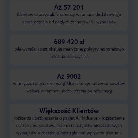
Aż 57 201
Klientów skorzystało z pomocy w ramach dodatkowego
ubezpieczenia od nagłych zachorowań i wypadków
689 420 zł
tyle wyniósł koszt obsługi medycznej pokryty jednorazowo
przez ubezpieczyciela
Aż 9002
w przypadku tylu rezerwacji Klienci otrzymali zwrot kosztów
wakacji w ramach ubezpieczenia od rezygnacji
Większość Klientów
rozszerza ubezpieczenia o pakiet All Inclusive - rozszerzenie
ochrony od kosztów leczenia i następstw nieszczęśliwych
wypadków o zdarzenia zaistniałe pod wpływem alkoholu