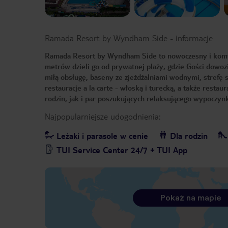
Ramada Resort by Wyndham Side
-
informacje
Ramada Resort by Wyndham Side to nowoczesny i komfo
metrów dzieli go od prywatnej plaży, gdzie Gości dowoz
miłą obsługę, baseny ze zjeżdżalniami wodnymi, strefę 
restauracje a la carte - włoską i turecką, a także resta
rodzin, jak i par poszukujących relaksującego wypoczyn
Najpopularniejsze udogodnienia:
Leżaki i parasole w cenie
Dla rodzin
TUI Service Center 24/7 + TUI App
Pokaż na mapie