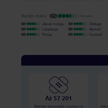
Bardzo dobry
(3285 opinii)
Jakość noclegu
Obsługa
Lokalizacja
Wartość
Pokoje
Czystość
Aż 57 201
Klientów skorzystało z pomocy w
tyle