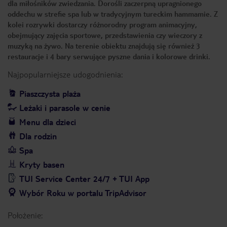
dla miłośników zwiedzania. Dorośli zaczerpną upragnionego
oddechu w strefie spa lub w tradycyjnym tureckim hammamie. Z
kolei rozrywki dostarczy różnorodny program animacyjny,
obejmujący zajęcia sportowe, przedstawienia czy wieczory z
muzyką na żywo. Na terenie obiektu znajdują się również 3
restauracje i 4 bary serwujące pyszne dania i kolorowe drinki.
Najpopularniejsze udogodnienia:
Piaszczysta plaża
Leżaki i parasole w cenie
Menu dla dzieci
Dla rodzin
Spa
Kryty basen
TUI Service Center 24/7 + TUI App
Wybór Roku w portalu TripAdvisor
Położenie: