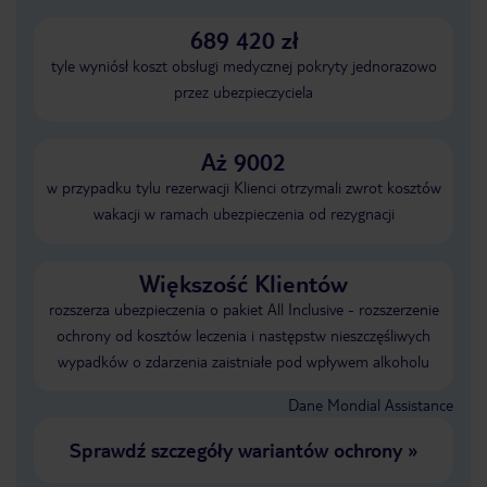
689 420 zł
tyle wyniósł koszt obsługi medycznej pokryty jednorazowo
przez ubezpieczyciela
Aż 9002
w przypadku tylu rezerwacji Klienci otrzymali zwrot kosztów
wakacji w ramach ubezpieczenia od rezygnacji
Większość Klientów
rozszerza ubezpieczenia o pakiet All Inclusive - rozszerzenie
ochrony od kosztów leczenia i następstw nieszczęśliwych
wypadków o zdarzenia zaistniałe pod wpływem alkoholu
Dane Mondial Assistance
Sprawdź szczegóły wariantów ochrony
»