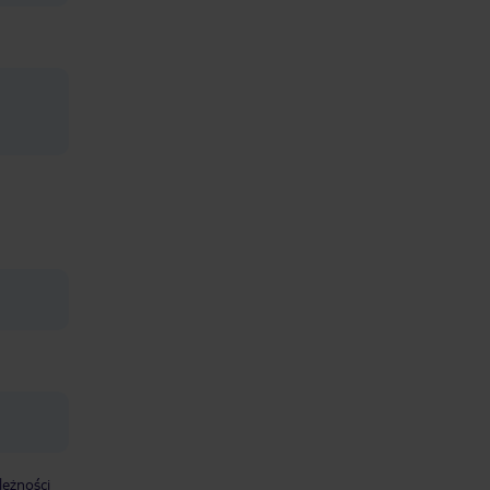
leżności