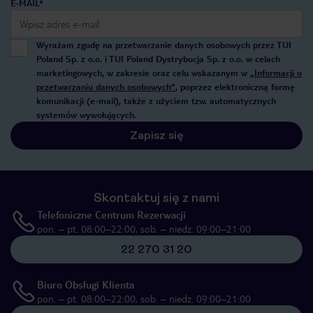
E-MAIL*
Wyrażam zgodę na przetwarzanie danych osobowych przez TUI
Poland Sp. z o.o. i TUI Poland Dystrybucja Sp. z o.o. w celach
marketingowych, w zakresie oraz celu wskazanym w
„Informacji o
przetwarzaniu danych osobowych”
, poprzez elektroniczną formę
komunikacji (e-mail), także z użyciem tzw. automatycznych
systemów wywołujących.
Zapisz się
Skontaktuj się z nami
Telefoniczne Centrum Rezerwacji
pon. – pt. 08:00–22:00, sob. – niedz. 09:00–21:00
22 270 31 20
Biuro Obsługi Klienta
pon. – pt. 08:00–22:00, sob. – niedz. 09:00–21:00