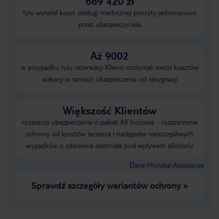
689 420 zł
tyle wyniósł koszt obsługi medycznej pokryty jednorazowo
przez ubezpieczyciela
Aż 9002
w przypadku tylu rezerwacji Klienci otrzymali zwrot kosztów
wakacji w ramach ubezpieczenia od rezygnacji
Większość Klientów
rozszerza ubezpieczenia o pakiet All Inclusive - rozszerzenie
ochrony od kosztów leczenia i następstw nieszczęśliwych
wypadków o zdarzenia zaistniałe pod wpływem alkoholu
Dane Mondial Assistance
Sprawdź szczegóły wariantów ochrony
»