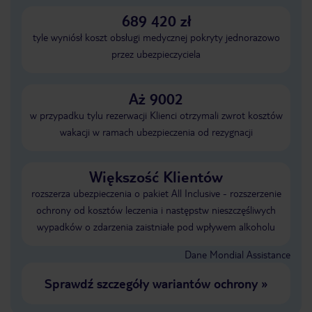
689 420 zł
tyle wyniósł koszt obsługi medycznej pokryty jednorazowo
przez ubezpieczyciela
Aż 9002
w przypadku tylu rezerwacji Klienci otrzymali zwrot kosztów
wakacji w ramach ubezpieczenia od rezygnacji
Większość Klientów
rozszerza ubezpieczenia o pakiet All Inclusive - rozszerzenie
ochrony od kosztów leczenia i następstw nieszczęśliwych
wypadków o zdarzenia zaistniałe pod wpływem alkoholu
Dane Mondial Assistance
Sprawdź szczegóły wariantów ochrony
»