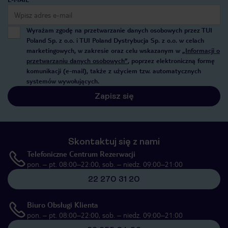
Wyrażam zgodę na przetwarzanie danych osobowych przez TUI
Poland Sp. z o.o. i TUI Poland Dystrybucja Sp. z o.o. w celach
marketingowych, w zakresie oraz celu wskazanym w
„Informacji o
przetwarzaniu danych osobowych”
, poprzez elektroniczną formę
komunikacji (e-mail), także z użyciem tzw. automatycznych
systemów wywołujących.
Zapisz się
Skontaktuj się z nami
Telefoniczne Centrum Rezerwacji
pon. – pt. 08:00–22:00, sob. – niedz. 09:00–21:00
22 270 31 20
Biuro Obsługi Klienta
pon. – pt. 08:00–22:00, sob. – niedz. 09:00–21:00