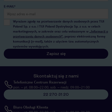
E-MAIL*
Wyrażam zgodę na przetwarzanie danych osobowych przez TUI
Poland Sp. z o.o. i TUI Poland Dystrybucja Sp. z o.o. w celach
marketingowych, w zakresie oraz celu wskazanym w
„Informacji o
przetwarzaniu danych osobowych”
, poprzez elektroniczną formę
komunikacji (e-mail), także z użyciem tzw. automatycznych
systemów wywołujących.
Zapisz się
Skontaktuj się z nami
Telefoniczne Centrum Rezerwacji
pon. – pt. 08:00–22:00, sob. – niedz. 09:00–21:00
22 270 31 20
Biuro Obsługi Klienta