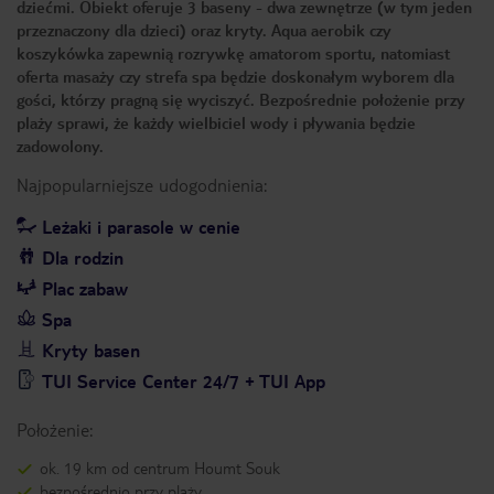
dziećmi. Obiekt oferuje 3 baseny - dwa zewnętrze (w tym jeden
przeznaczony dla dzieci) oraz kryty. Aqua aerobik czy
koszykówka zapewnią rozrywkę amatorom sportu, natomiast
oferta masaży czy strefa spa będzie doskonałym wyborem dla
gości, którzy pragną się wyciszyć. Bezpośrednie położenie przy
plaży sprawi, że każdy wielbiciel wody i pływania będzie
zadowolony.
Najpopularniejsze udogodnienia:
Leżaki i parasole w cenie
Dla rodzin
Plac zabaw
Spa
Kryty basen
TUI Service Center 24/7 + TUI App
Położenie:
ok. 19 km od centrum Houmt Souk
bezpośrednio przy plaży