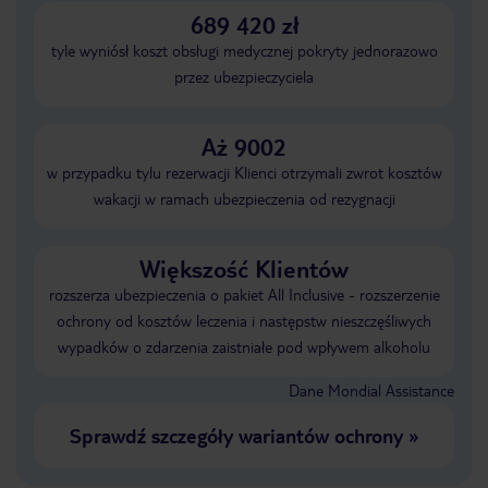
689 420 zł
tyle wyniósł koszt obsługi medycznej pokryty jednorazowo
przez ubezpieczyciela
Aż 9002
w przypadku tylu rezerwacji Klienci otrzymali zwrot kosztów
wakacji w ramach ubezpieczenia od rezygnacji
Większość Klientów
rozszerza ubezpieczenia o pakiet All Inclusive - rozszerzenie
ochrony od kosztów leczenia i następstw nieszczęśliwych
wypadków o zdarzenia zaistniałe pod wpływem alkoholu
Dane Mondial Assistance
Sprawdź szczegóły wariantów ochrony
»