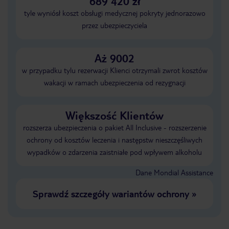
689 420 zł
tyle wyniósł koszt obsługi medycznej pokryty jednorazowo
przez ubezpieczyciela
Aż 9002
w przypadku tylu rezerwacji Klienci otrzymali zwrot kosztów
wakacji w ramach ubezpieczenia od rezygnacji
Większość Klientów
rozszerza ubezpieczenia o pakiet All Inclusive - rozszerzenie
ochrony od kosztów leczenia i następstw nieszczęśliwych
wypadków o zdarzenia zaistniałe pod wpływem alkoholu
Dane Mondial Assistance
Sprawdź szczegóły wariantów ochrony
»