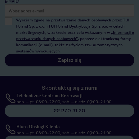
E-MAIL*
Wyrażam zgodę na przetwarzanie danych osobowych przez TUI
Poland Sp. z o.o. i TUI Poland Dystrybucja Sp. z o.o. w celach
marketingowych, w zakresie oraz celu wskazanym w
„Informacji o
przetwarzaniu danych osobowych”
, poprzez elektroniczną formę
komunikacji (e-mail), także z użyciem tzw. automatycznych
systemów wywołujących.
Zapisz się
Skontaktuj się z nami
Telefoniczne Centrum Rezerwacji
pon. – pt. 08:00–22:00, sob. – niedz. 09:00–21:00
22 270 31 20
Biuro Obsługi Klienta
pon. – pt. 08:00–22:00, sob. – niedz. 09:00–21:00