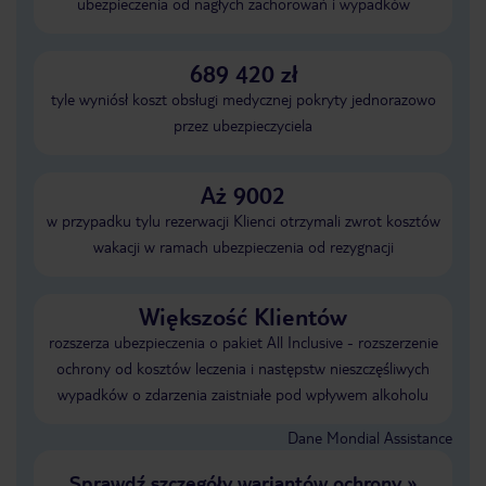
ubezpieczenia od nagłych zachorowań i wypadków
689 420 zł
tyle wyniósł koszt obsługi medycznej pokryty jednorazowo
przez ubezpieczyciela
Aż 9002
w przypadku tylu rezerwacji Klienci otrzymali zwrot kosztów
wakacji w ramach ubezpieczenia od rezygnacji
Większość Klientów
rozszerza ubezpieczenia o pakiet All Inclusive - rozszerzenie
ochrony od kosztów leczenia i następstw nieszczęśliwych
wypadków o zdarzenia zaistniałe pod wpływem alkoholu
Dane Mondial Assistance
Sprawdź szczegóły wariantów ochrony
»