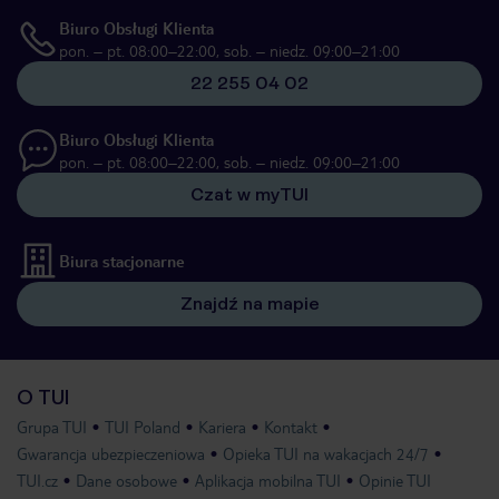
Biuro Obsługi Klienta
pon. – pt. 08:00–22:00, sob. – niedz. 09:00–21:00
22 255 04 02
Biuro Obsługi Klienta
pon. – pt. 08:00–22:00, sob. – niedz. 09:00–21:00
Czat w myTUI
Biura stacjonarne
Znajdź na mapie
O TUI
Grupa TUI
TUI Poland
Kariera
Kontakt
Gwarancja ubezpieczeniowa
Opieka TUI na wakacjach 24/7
TUI.cz
Dane osobowe
Aplikacja mobilna TUI
Opinie TUI