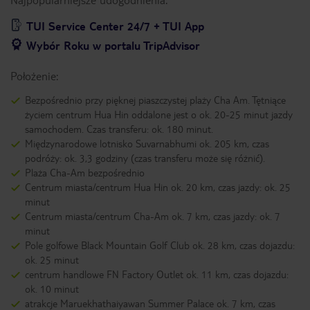
TUI Service Center 24/7 + TUI App
Wybór Roku w portalu TripAdvisor
Położenie:
Bezpośrednio przy pięknej piaszczystej plaży Cha Am. Tętniące
życiem centrum Hua Hin oddalone jest o ok. 20-25 minut jazdy
samochodem. Czas transferu: ok. 180 minut.
Międzynarodowe lotnisko Suvarnabhumi ok. 205 km, czas
podróży: ok. 3,3 godziny (czas transferu może się różnić).
Plaża Cha-Am bezpośrednio
Centrum miasta/centrum Hua Hin ok. 20 km, czas jazdy: ok. 25
minut
Centrum miasta/centrum Cha-Am ok. 7 km, czas jazdy: ok. 7
minut
Pole golfowe Black Mountain Golf Club ok. 28 km, czas dojazdu:
ok. 25 minut
centrum handlowe FN Factory Outlet ok. 11 km, czas dojazdu:
ok. 10 minut
atrakcje Maruekhathaiyawan Summer Palace ok. 7 km, czas