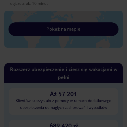
dojazdu: ok. 10 minut
Pokaż na mapie
Rozszerz ubezpieczenie i ciesz się wakacjami w
pełni
Aż 57 201
Klientów skorzystało z pomocy w ramach dodatkowego
ubezpieczenia od nagłych zachorowań i wypadków
689 420 zł