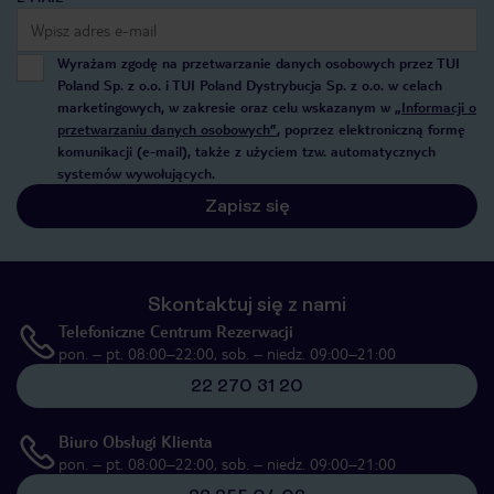
Wyrażam zgodę na przetwarzanie danych osobowych przez TUI
Poland Sp. z o.o. i TUI Poland Dystrybucja Sp. z o.o. w celach
marketingowych, w zakresie oraz celu wskazanym w
„Informacji o
przetwarzaniu danych osobowych”
, poprzez elektroniczną formę
komunikacji (e-mail), także z użyciem tzw. automatycznych
systemów wywołujących.
Zapisz się
Skontaktuj się z nami
Telefoniczne Centrum Rezerwacji
pon. – pt. 08:00–22:00, sob. – niedz. 09:00–21:00
22 270 31 20
Biuro Obsługi Klienta
pon. – pt. 08:00–22:00, sob. – niedz. 09:00–21:00