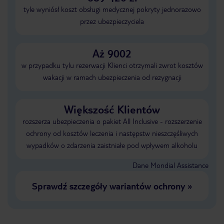
tyle wyniósł koszt obsługi medycznej pokryty jednorazowo
przez ubezpieczyciela
Aż 9002
w przypadku tylu rezerwacji Klienci otrzymali zwrot kosztów
wakacji w ramach ubezpieczenia od rezygnacji
Większość Klientów
rozszerza ubezpieczenia o pakiet All Inclusive - rozszerzenie
ochrony od kosztów leczenia i następstw nieszczęśliwych
wypadków o zdarzenia zaistniałe pod wpływem alkoholu
Dane Mondial Assistance
Sprawdź szczegóły wariantów ochrony
»