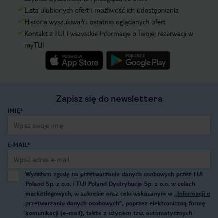
Lista ulubionych ofert i możliwość ich udostępniania
Historia wyszukiwań i ostatnio oglądanych ofert
Kontakt z TUI i wszystkie informacje o Twojej rezerwacji w
myTUI
Zapisz się do newslettera
IMIĘ*
E-MAIL*
Wyrażam zgodę na przetwarzanie danych osobowych przez TUI
Poland Sp. z o.o. i TUI Poland Dystrybucja Sp. z o.o. w celach
marketingowych, w zakresie oraz celu wskazanym w
„Informacji o
przetwarzaniu danych osobowych”
, poprzez elektroniczną formę
komunikacji (e-mail), także z użyciem tzw. automatycznych