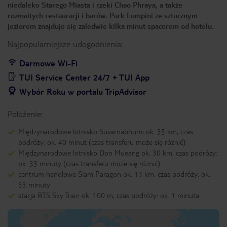
niedaleko Starego Miasta i rzeki Chao Phraya, a także
rozmaitych restauracji i barów. Park Lumpini ze sztucznym
jeziorem znajduje się zaledwie kilka minut spacerem od hotelu.
Najpopularniejsze udogodnienia:
Darmowe Wi-Fi
TUI Service Center 24/7 + TUI App
Wybór Roku w portalu TripAdvisor
Położenie:
Międzynarodowe lotnisko Suvarnabhumi ok. 35 km, czas
podróży: ok. 40 minut (czas transferu może się różnić)
Międzynarodowe lotnisko Don Mueang ok. 30 km, czas podróży:
ok. 33 minuty (czas transferu może się różnić)
centrum handlowe Siam Paragon ok. 13 km, czas podróży: ok.
33 minuty
stacja BTS Sky Train ok. 100 m, czas podróży: ok. 1 minuta