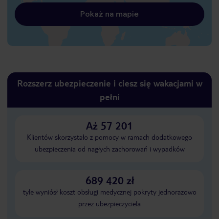
Pokaż na mapie
Rozszerz ubezpieczenie i ciesz się wakacjami w
pełni
Aż 57 201
Klientów skorzystało z pomocy w ramach dodatkowego
ubezpieczenia od nagłych zachorowań i wypadków
689 420 zł
tyle wyniósł koszt obsługi medycznej pokryty jednorazowo
przez ubezpieczyciela