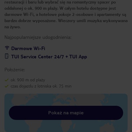
restauracji i baru lub wybrać się na romantyczny spacer po
oddalonej o ok. 900 m plaży. W całym hotelu dostępne jest
darmowe Wi-Fi, a hotelowe pokoje 2-osobowe i apartamenty są
bardzo dobrze wyposażone. Wieczory umili muzyka wykonywana
na żywo.
Najpopularniejsze udogodnienia:
Darmowe Wi-Fi
TUI Service Center 24/7 + TUI App
Położenie:
ok. 900 m od plaży
czas dojazdu z lotniska ok. 75 min
Pokaż na mapie