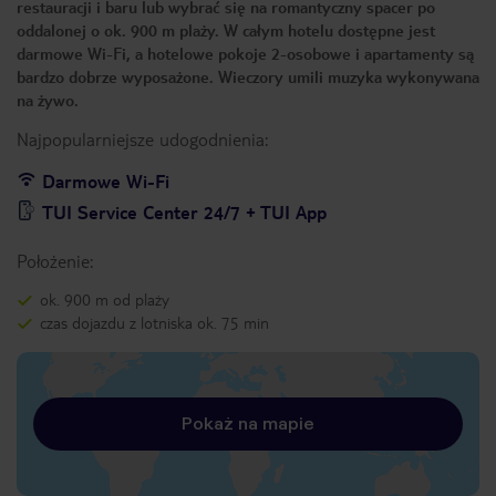
restauracji i baru lub wybrać się na romantyczny spacer po
oddalonej o ok. 900 m plaży. W całym hotelu dostępne jest
darmowe Wi-Fi, a hotelowe pokoje 2-osobowe i apartamenty są
bardzo dobrze wyposażone. Wieczory umili muzyka wykonywana
na żywo.
Najpopularniejsze udogodnienia:
Darmowe Wi-Fi
TUI Service Center 24/7 + TUI App
Położenie:
ok. 900 m od plaży
czas dojazdu z lotniska ok. 75 min
Pokaż na mapie