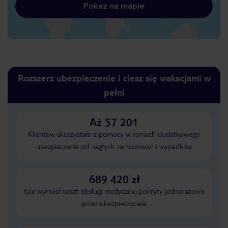
Pokaż na mapie
Rozszerz ubezpieczenie i ciesz się wakacjami w
pełni
Aż 57 201
Klientów skorzystało z pomocy w ramach dodatkowego
ubezpieczenia od nagłych zachorowań i wypadków
689 420 zł
tyle wyniósł koszt obsługi medycznej pokryty jednorazowo
przez ubezpieczyciela