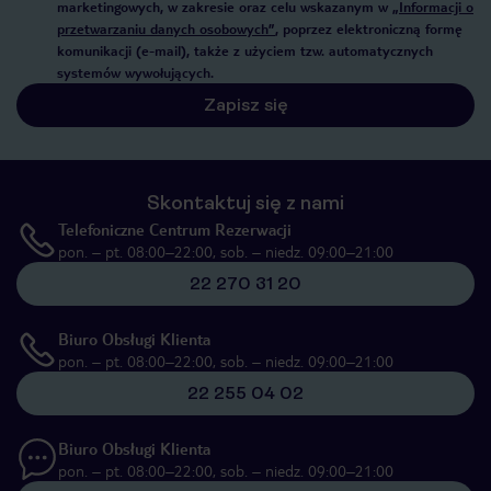
marketingowych, w zakresie oraz celu wskazanym w
„Informacji o
przetwarzaniu danych osobowych”
, poprzez elektroniczną formę
komunikacji (e-mail), także z użyciem tzw. automatycznych
systemów wywołujących.
Zapisz się
Skontaktuj się z nami
Telefoniczne Centrum Rezerwacji
pon. – pt. 08:00–22:00, sob. – niedz. 09:00–21:00
22 270 31 20
Biuro Obsługi Klienta
pon. – pt. 08:00–22:00, sob. – niedz. 09:00–21:00
22 255 04 02
Biuro Obsługi Klienta
pon. – pt. 08:00–22:00, sob. – niedz. 09:00–21:00