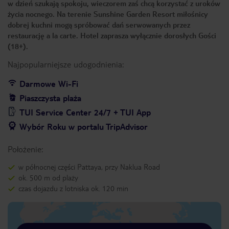
w dzień szukają spokoju, wieczorem zaś chcą korzystać z uroków
życia nocnego. Na terenie Sunshine Garden Resort miłośnicy
dobrej kuchni mogą spróbować dań serwowanych przez
restaurację a la carte. Hotel zaprasza wyłącznie dorosłych Gości
(18+).
Najpopularniejsze udogodnienia:
Darmowe Wi-Fi
Piaszczysta plaża
TUI Service Center 24/7 + TUI App
Wybór Roku w portalu TripAdvisor
Położenie:
w północnej części Pattaya, przy Naklua Road
ok. 500 m od plaży
czas dojazdu z lotniska ok. 120 min