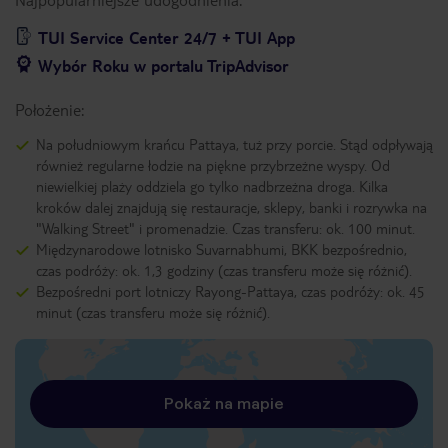
TUI Service Center 24/7 + TUI App
Wybór Roku w portalu TripAdvisor
Położenie:
Na południowym krańcu Pattaya, tuż przy porcie. Stąd odpływają
również regularne łodzie na piękne przybrzeżne wyspy. Od
niewielkiej plaży oddziela go tylko nadbrzeżna droga. Kilka
kroków dalej znajdują się restauracje, sklepy, banki i rozrywka na
"Walking Street" i promenadzie. Czas transferu: ok. 100 minut.
Międzynarodowe lotnisko Suvarnabhumi, BKK bezpośrednio,
czas podróży: ok. 1,3 godziny (czas transferu może się różnić).
Bezpośredni port lotniczy Rayong-Pattaya, czas podróży: ok. 45
minut (czas transferu może się różnić).
Pokaż na mapie