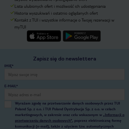
Lista ulubionych ofert i możliwość ich udostępniania
Historia wyszukiwań i ostatnio oglądanych ofert
Kontakt z TUI i wszystkie informacje o Twojej rezerwacji w
myTUI
Zapisz się do newslettera
IMIĘ*
E-MAIL*
Wyrażam zgodę na przetwarzanie danych osobowych przez TUI
Poland Sp. z o.o. i TUI Poland Dystrybucja Sp. z o.o. w celach
marketingowych, w zakresie oraz celu wskazanym w
„Informacji o
przetwarzaniu danych osobowych”
, poprzez elektroniczną formę
komunikacji (e-mail), także z użyciem tzw. automatycznych