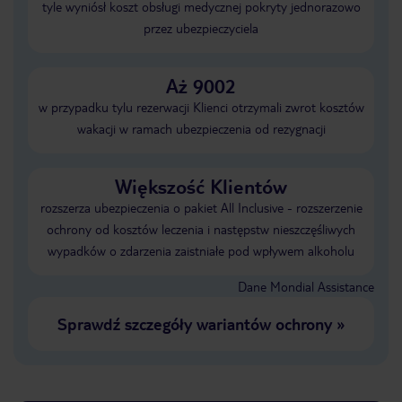
tyle wyniósł koszt obsługi medycznej pokryty jednorazowo
przez ubezpieczyciela
Aż 9002
w przypadku tylu rezerwacji Klienci otrzymali zwrot kosztów
wakacji w ramach ubezpieczenia od rezygnacji
Większość Klientów
rozszerza ubezpieczenia o pakiet All Inclusive - rozszerzenie
ochrony od kosztów leczenia i następstw nieszczęśliwych
wypadków o zdarzenia zaistniałe pod wpływem alkoholu
Dane Mondial Assistance
Sprawdź szczegóły wariantów ochrony
»