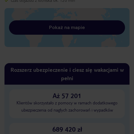
czas dojazdu z lotniska ok. 120 min
Pokaż na mapie
Rozszerz ubezpieczenie i ciesz się wakacjami w
pełni
Aż 57 201
Klientów skorzystało z pomocy w ramach dodatkowego
ubezpieczenia od nagłych zachorowań i wypadków
689 420 zł