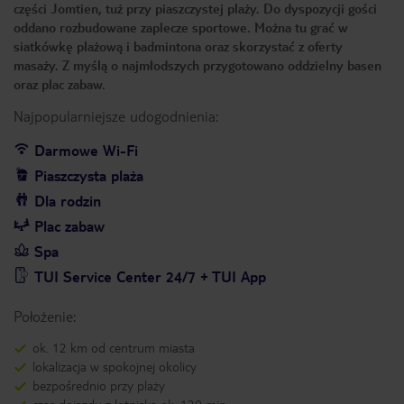
części Jomtien, tuż przy piaszczystej plaży. Do dyspozycji gości
oddano rozbudowane zaplecze sportowe. Można tu grać w
siatkówkę plażową i badmintona oraz skorzystać z oferty
masaży. Z myślą o najmłodszych przygotowano oddzielny basen
oraz plac zabaw.
Najpopularniejsze udogodnienia:
Darmowe Wi-Fi
Piaszczysta plaża
Dla rodzin
Plac zabaw
Spa
TUI Service Center 24/7 + TUI App
Położenie:
ok. 12 km od centrum miasta
lokalizacja w spokojnej okolicy
bezpośrednio przy plaży