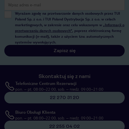
Wyrażam zgodę na przetwarzanie danych osobowych przez TUI
Poland Sp. z o.o. i TUI Poland Dystrybucja Sp. z o.o. w celach
marketingowych, w zakresie oraz celu wskazanym w
„Informacji o
przetwarzaniu danych osobowych”
, poprzez elektroniczną formę
komunikacji (e-mail), także z użyciem tzw. automatycznych
systemów wywołujących.
Zapisz się
Skontaktuj się z nami
Telefoniczne Centrum Rezerwacji
pon. – pt. 08:00–22:00, sob. – niedz. 09:00–21:00
22 270 31 20
Biuro Obsługi Klienta
pon. – pt. 08:00–22:00, sob. – niedz. 09:00–21:00
22 255 04 02