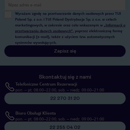
Wyrażam zgodę na przetwarzanie danych osobowych przez TUI
Poland Sp. z o.o. i TUI Poland Dystrybucja Sp. z o.o. w celach
marketingowych, w zakresie oraz celu wskazanym w
„Informacji o
przetwarzaniu danych osobowych”
, poprzez elektroniczną formę
komunikacji (e-mail), także z użyciem tzw. automatycznych
systemów wywołujących.
Zapisz się
Skontaktuj się z nami
Telefoniczne Centrum Rezerwacji
pon. – pt. 08:00–22:00, sob. – niedz. 09:00–21:00
22 270 31 20
Biuro Obsługi Klienta
pon. – pt. 08:00–22:00, sob. – niedz. 09:00–21:00
22 255 04 02