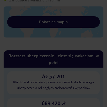
czas dojazdu z lotniska ok. 120 min
Pokaż na mapie
Rozszerz ubezpieczenie i ciesz się wakacjami w
pełni
Aż 57 201
Klientów skorzystało z pomocy w ramach dodatkowego
ubezpieczenia od nagłych zachorowań i wypadków
689 420 zł