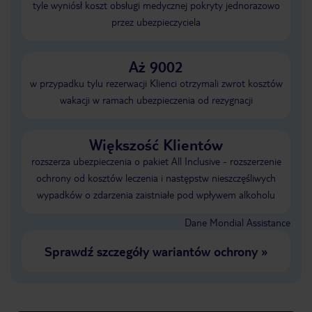
tyle wyniósł koszt obsługi medycznej pokryty jednorazowo
przez ubezpieczyciela
Aż 9002
w przypadku tylu rezerwacji Klienci otrzymali zwrot kosztów
wakacji w ramach ubezpieczenia od rezygnacji
Większość Klientów
rozszerza ubezpieczenia o pakiet All Inclusive - rozszerzenie
ochrony od kosztów leczenia i następstw nieszczęśliwych
wypadków o zdarzenia zaistniałe pod wpływem alkoholu
Dane Mondial Assistance
Sprawdź szczegóły wariantów ochrony
»