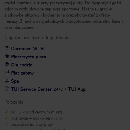
części Jomtien, tuż przy piaszczystej plaży. Do dyspozycji gości
oddano rozbudowane zaplecze sportowe. Można tu grać w
siatkówkę plażową i badmintona oraz skorzystać z oferty
masaży. Z myślą o najmłodszych przygotowano oddzielny basen
oraz plac zabaw.
Najpopularniejsze udogodnienia:
Darmowe Wi-Fi
Piaszczysta plaża
Dla rodzin
Plac zabaw
Spa
TUI Service Center 24/7 + TUI App
Położenie:
ok. 12 km od centrum miasta
lokalizacja w spokojnej okolicy
bezpośrednio przy plaży