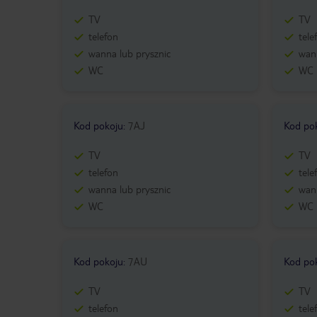
TV
TV
telefon
tele
wanna lub prysznic
wann
WC
WC
Kod pokoju
:
7AJ
Kod po
TV
TV
telefon
tele
wanna lub prysznic
wann
WC
WC
Kod pokoju
:
7AU
Kod po
TV
TV
telefon
tele