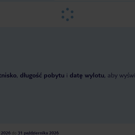
tnisko
,
długość pobytu
i
datę wylotu
, aby wyświe
 2026
do
31 października 2026