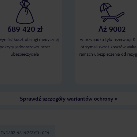
689 420 zł
Aż 9002
 wyniósł koszt obsługi medycznej
w przypadku tylu rezerwacji Kl
pokryty jednorazowo przez
otrzymali zwrot kosztów wakac
ubezpieczyciela
ramach ubezpieczenia od rezyg
Sprawdź szczegóły wariantów ochrony
»
LENDARZ NAJNIŻSZYCH CEN