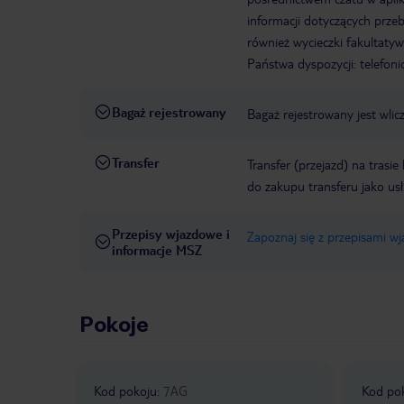
informacji dotyczących prze
również wycieczki fakultaty
Państwa dyspozycji: telefon
Bagaż rejestrowany
Bagaż rejestrowany jest wli
Transfer
Transfer (przejazd) na trasi
do zakupu transferu jako us
Przepisy wjazdowe i
Zapoznaj się z przepisami w
informacje MSZ
Pokoje
Kod pokoju
:
7AG
Kod po