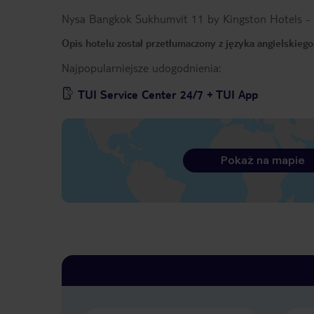
Nysa Bangkok Sukhumvit 11 by Kingston Hotels
-
Opis hotelu został przetłumaczony z języka angielskieg
Najpopularniejsze udogodnienia:
TUI Service Center 24/7 + TUI App
Pokaż na mapie