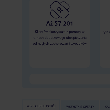
Aż 57 201
Klientów skorzystało z pomocy w
tyle
ramach dodatkowego ubezpieczenia
od nagłych zachorowań i wypadków
KONFIGURUJ POKÓJ
WSZYSTKIE OFERTY
KA