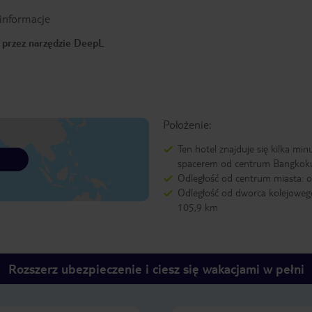
informacje
o przez narzędzie DeepL
Położenie:
Ten hotel znajduje się kilka min
spacerem od centrum Bangkok
Odległość od centrum miasta: 
Odległość od dworca kolejowego
105,9 km
Rozszerz ubezpieczenie i ciesz się wakacjami w pełni