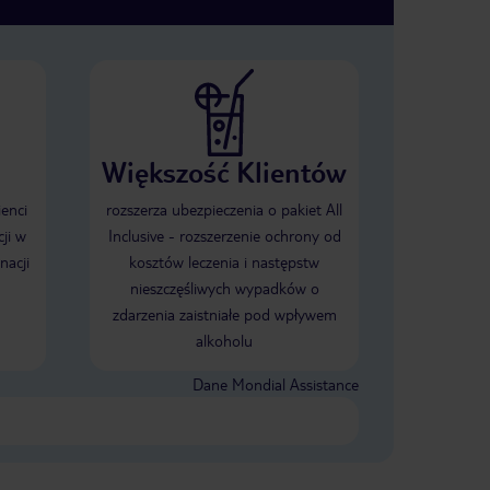
Większość Klientów
ienci
rozszerza ubezpieczenia o pakiet All
ji w
Inclusive - rozszerzenie ochrony od
nacji
kosztów leczenia i następstw
nieszczęśliwych wypadków o
zdarzenia zaistniałe pod wpływem
alkoholu
Dane Mondial Assistance