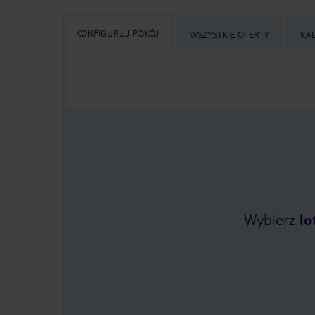
KONFIGURUJ POKÓJ
WSZYSTKIE OFERTY
KA
Wybierz
lo