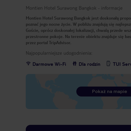
Montien Hotel Surawong Bangkok
-
informacje
Montien Hotel Surawong Bangkok jest doskonałą propo
poznać jego nocne życie. W pobliżu znajdują się najleps
Goście, oprócz doskonałej lokalizacji, chwalą przede w
przestronne pokoje. Na terenie obiektu znajduje się b
przez portal TripAdvisor.
Najpopularniejsze udogodnienia:
Darmowe Wi-Fi
Dla rodzin
TUI Ser
Pokaż na mapie