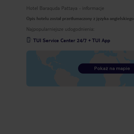
Hotel Baraquda Pattaya
-
informacje
Opis hotelu został przetłumaczony z języka angielskieg
Najpopularniejsze udogodnienia:
TUI Service Center 24/7 + TUI App
Pokaż na mapie