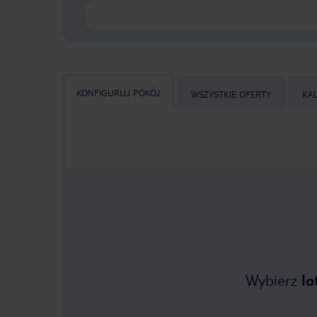
KONFIGURUJ POKÓJ
WSZYSTKIE OFERTY
KA
Wybierz
lo