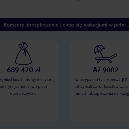
Rozszerz ubezpieczenie i ciesz się wakacjami w pełni
689 420 zł
Aż 9002
 wyniósł koszt obsługi medycznej
w przypadku tylu rezerwacji Kl
pokryty jednorazowo przez
otrzymali zwrot kosztów wakac
ubezpieczyciela
ramach ubezpieczenia od rezyg