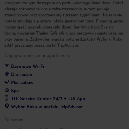
nieograniczonym dostępem do parku wodnego Vana Nava. Hotel
oferuje różnorodne opcje zakwaterowania, w tym pokoje
standardowe oraz apartamenty z trzema sypialniami. Na terenie
hotelu znajdują się cztery lokale gastronomiczne: Plamong, gdzie
można zjeść posiłek przez cały dzień, bar Vana Nava Sky na
dachu, kawiarnia Thalay Café oferująca pieczywo i ciasta oraz bar
przy basenie. Zadowolenie gości potwierdza tytuł Wyboru Roku
2024 przyznany przez portal TripAdvisor.
Najpopularniejsze udogodnienia:
Darmowe Wi-Fi
Dla rodzin
Plac zabaw
Spa
TUI Service Center 24/7 + TUI App
Wybór Roku w portalu TripAdvisor
Położenie: