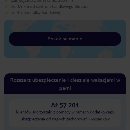
czas dojazdu z lotniska ok. 200 min
ok, 3,5 km od centrum handlowego Bluport
ok. 4 km od ulicy handlowej
Pokaż na mapie
Rozszerz ubezpieczenie i ciesz się wakacjami w
pełni
Aż 57 201
Klientów skorzystało z pomocy w ramach dodatkowego
ubezpieczenia od nagłych zachorowań i wypadków