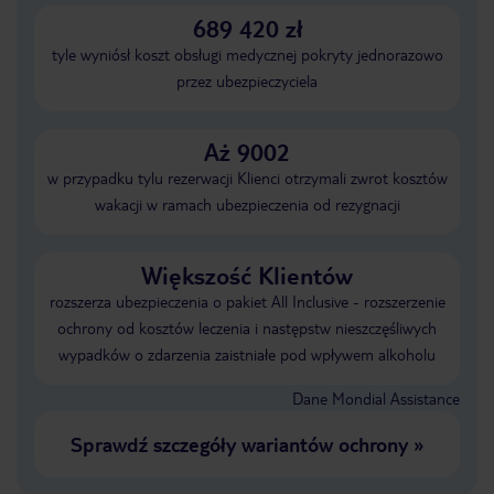
689 420 zł
tyle wyniósł koszt obsługi medycznej pokryty jednorazowo
przez ubezpieczyciela
Aż 9002
w przypadku tylu rezerwacji Klienci otrzymali zwrot kosztów
wakacji w ramach ubezpieczenia od rezygnacji
Większość Klientów
rozszerza ubezpieczenia o pakiet All Inclusive - rozszerzenie
ochrony od kosztów leczenia i następstw nieszczęśliwych
wypadków o zdarzenia zaistniałe pod wpływem alkoholu
Dane Mondial Assistance
Sprawdź szczegóły wariantów ochrony
»