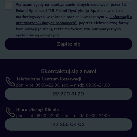
Wyrażam zgodę na przetwarzanie danych osobowych przez TUI
Poland Sp. z o.o. i TUI Poland Dystrybucja Sp. z o.o. w celach
marketingowych, w zakresie oraz celu wskazanym w
„Informacji o
przetwarzaniu danych osobowych”
, poprzez elektroniczną formę
komunikacji (e-mail), także z użyciem tzw. automatycznych
systemów wywołujących.
Zapisz się
Skontaktuj się z nami
Telefoniczne Centrum Rezerwacji
pon. – pt. 08:00–22:00, sob. – niedz. 09:00–21:00
22 270 31 20
Biuro Obsługi Klienta
pon. – pt. 08:00–22:00, sob. – niedz. 09:00–21:00
22 255 04 02