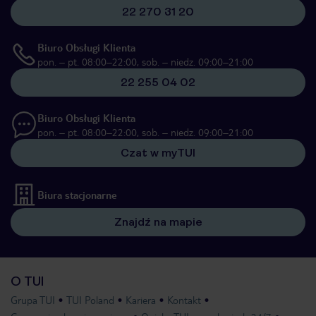
22 270 31 20
Biuro Obsługi Klienta
pon. – pt. 08:00–22:00, sob. – niedz. 09:00–21:00
22 255 04 02
Biuro Obsługi Klienta
pon. – pt. 08:00–22:00, sob. – niedz. 09:00–21:00
Czat w myTUI
Biura stacjonarne
Znajdź na mapie
O TUI
Grupa TUI
TUI Poland
Kariera
Kontakt