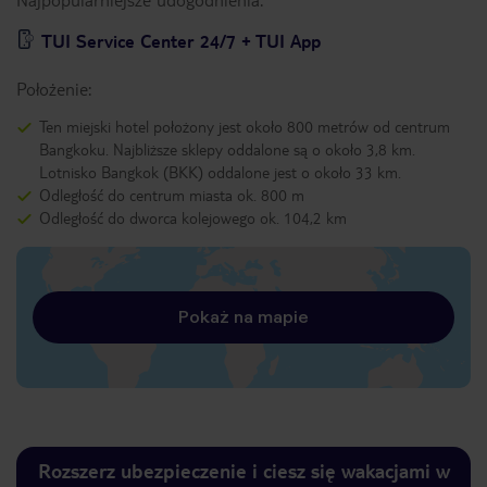
TUI Service Center 24/7 + TUI App
Położenie:
Ten miejski hotel położony jest około 800 metrów od centrum
Bangkoku. Najbliższe sklepy oddalone są o około 3,8 km.
Lotnisko Bangkok (BKK) oddalone jest o około 33 km.
Odległość do centrum miasta ok. 800 m
Odległość do dworca kolejowego ok. 104,2 km
Pokaż na mapie
Rozszerz ubezpieczenie i ciesz się wakacjami w