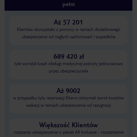
pełni
Aż 57 201
Klientów skorzystało z pomocy w ramach dodatkowego
ubezpieczenia od nagłych zachorowań i wypadków
689 420 zł
tyle wyniósł koszt obsługi medycznej pokryty jednorazowo
przez ubezpieczyciela
Aż 9002
w przypadku tylu rezerwacji Klienci otrzymali zwrot kosztów
wakacji w ramach ubezpieczenia od rezygnacji
Większość Klientów
rozszerza ubezpieczenia o pakiet All Inclusive - rozszerzenie