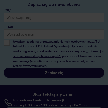
Zapisz się do newslettera
IMIĘ*
E-MAIL*
Wyrażam zgodę na przetwarzanie danych osobowych przez TUI
Poland Sp. z o.o. i TUI Poland Dystrybucja Sp. z o.o. w celach
marketingowych, w zakresie oraz celu wskazanym w
„Informacji o
przetwarzaniu danych osobowych”
, poprzez elektroniczną formę
komunikacji (e-mail), także z użyciem tzw. automatycznych
systemów wywołujących.
Zapisz się
Skontaktuj się z nami
Telefoniczne Centrum Rezerwacji
pon. – pt. 08:00–22:00, sob. – niedz. 09:00–21:00