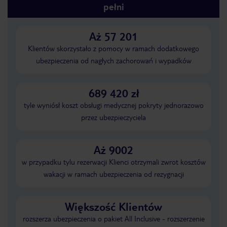
pełni
Aż 57 201
Klientów skorzystało z pomocy w ramach dodatkowego
ubezpieczenia od nagłych zachorowań i wypadków
689 420 zł
tyle wyniósł koszt obsługi medycznej pokryty jednorazowo
przez ubezpieczyciela
Aż 9002
w przypadku tylu rezerwacji Klienci otrzymali zwrot kosztów
wakacji w ramach ubezpieczenia od rezygnacji
Większość Klientów
rozszerza ubezpieczenia o pakiet All Inclusive - rozszerzenie