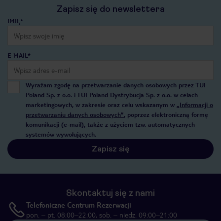
Zapisz się do newslettera
IMIĘ*
E-MAIL*
Wyrażam zgodę na przetwarzanie danych osobowych przez TUI
Poland Sp. z o.o. i TUI Poland Dystrybucja Sp. z o.o. w celach
marketingowych, w zakresie oraz celu wskazanym w
„Informacji o
przetwarzaniu danych osobowych”
, poprzez elektroniczną formę
komunikacji (e-mail), także z użyciem tzw. automatycznych
systemów wywołujących.
Zapisz się
Skontaktuj się z nami
Telefoniczne Centrum Rezerwacji
pon. – pt. 08:00–22:00, sob. – niedz. 09:00–21:00