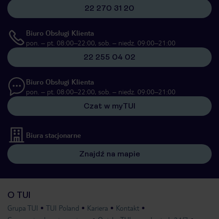
22 270 31 20
Biuro Obsługi Klienta
pon. – pt. 08:00–22:00, sob. – niedz. 09:00–21:00
22 255 04 02
Biuro Obsługi Klienta
pon. – pt. 08:00–22:00, sob. – niedz. 09:00–21:00
Czat w myTUI
Biura stacjonarne
Znajdź na mapie
O TUI
Grupa TUI
TUI Poland
Kariera
Kontakt