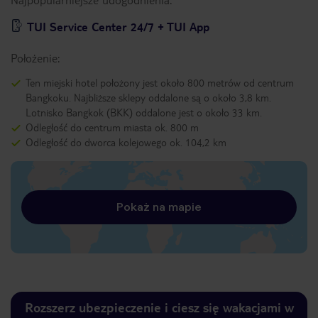
TUI Service Center 24/7 + TUI App
Położenie:
Ten miejski hotel położony jest około 800 metrów od centrum
Bangkoku. Najbliższe sklepy oddalone są o około 3,8 km.
Lotnisko Bangkok (BKK) oddalone jest o około 33 km.
Odległość do centrum miasta ok. 800 m
Odległość do dworca kolejowego ok. 104,2 km
Pokaż na mapie
Rozszerz ubezpieczenie i ciesz się wakacjami w