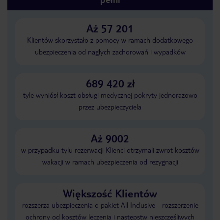
Aż 57 201
Klientów skorzystało z pomocy w ramach dodatkowego
ubezpieczenia od nagłych zachorowań i wypadków
689 420 zł
tyle wyniósł koszt obsługi medycznej pokryty jednorazowo
przez ubezpieczyciela
Aż 9002
w przypadku tylu rezerwacji Klienci otrzymali zwrot kosztów
wakacji w ramach ubezpieczenia od rezygnacji
Większość Klientów
rozszerza ubezpieczenia o pakiet All Inclusive - rozszerzenie
ochrony od kosztów leczenia i następstw nieszczęśliwych