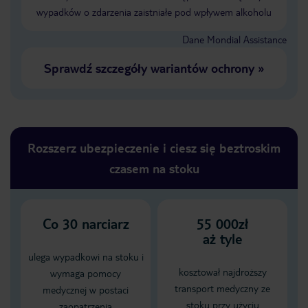
wypadków o zdarzenia zaistniałe pod wpływem alkoholu
Dane Mondial Assistance
Sprawdź szczegóły wariantów ochrony
»
Rozszerz ubezpieczenie i ciesz się beztroskim
czasem na stoku
Co
30
narciarz
55 000zł
aż tyle
ulega wypadkowi na stoku i
kosztował najdroższy
wymaga pomocy
transport medyczny ze
medycznej w postaci
stoku przy użyciu
zaopatrzenia