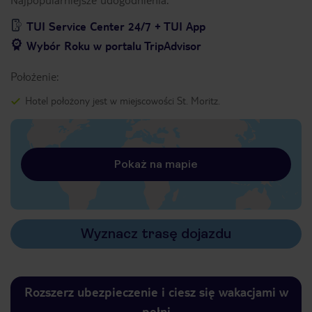
TUI Service Center 24/7 + TUI App
Wybór Roku w portalu TripAdvisor
Położenie:
Hotel położony jest w miejscowości St. Moritz.
Pokaż na mapie
Wyznacz trasę dojazdu
Rozszerz ubezpieczenie i ciesz się wakacjami w
pełni