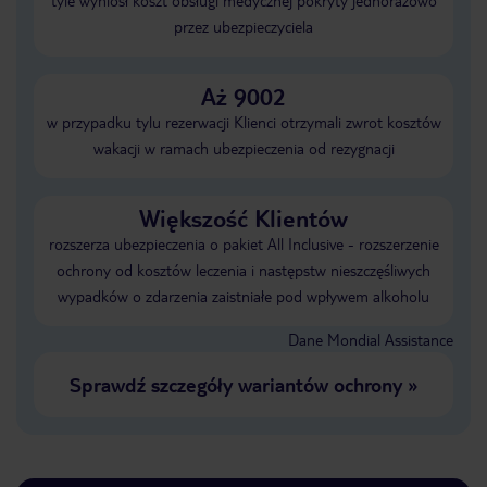
tyle wyniósł koszt obsługi medycznej pokryty jednorazowo
przez ubezpieczyciela
Aż 9002
w przypadku tylu rezerwacji Klienci otrzymali zwrot kosztów
wakacji w ramach ubezpieczenia od rezygnacji
Większość Klientów
rozszerza ubezpieczenia o pakiet All Inclusive - rozszerzenie
ochrony od kosztów leczenia i następstw nieszczęśliwych
wypadków o zdarzenia zaistniałe pod wpływem alkoholu
Dane Mondial Assistance
Sprawdź szczegóły wariantów ochrony
»