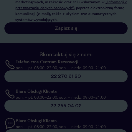
marketingowych, w zakresie oraz celu wskazanym w
„Informacji o
przetwarzaniu danych osobowych”
, poprzez elektroniczną formę
komunikacji (e-mail), także z użyciem tzw. automatycznych
systemów wywołujących.
Zapisz się
Skontaktuj się z nami
Telefoniczne Centrum Rezerwacji
pon. – pt. 08:00–22:00, sob. – niedz. 09:00–21:00
22 270 31 20
Biuro Obsługi Klienta
pon. – pt. 08:00–22:00, sob. – niedz. 09:00–21:00
22 255 04 02
Biuro Obsługi Klienta
pon. – pt. 08:00–22:00, sob. – niedz. 09:00–21:00