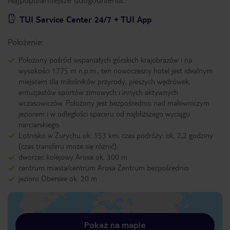
TUI Service Center 24/7 + TUI App
Położenie:
Położony pośród wspaniałych górskich krajobrazów i na
wysokości 1775 m n.p.m., ten nowoczesny hotel jest idealnym
miejscem dla miłośników przyrody, pieszych wędrówek,
entuzjastów sportów zimowych i innych aktywnych
wczasowiczów. Położony jest bezpośrednio nad malowniczym
jeziorem i w odległości spaceru od najbliższego wyciągu
narciarskiego.
Lotnisko w Zurychu ok. 153 km, czas podróży: ok. 2,2 godziny
(czas transferu może się różnić).
dworzec kolejowy Arosa ok. 300 m
centrum miasta/centrum Arosa Zentrum bezpośrednio
jezioro Obersee ok. 20 m
Pokaż na mapie