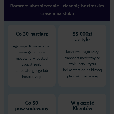
Rozszerz ubezpieczenie i ciesz się beztroskim
czasem na stoku
Co
30
narciarz
55 000zł
aż tyle
ulega wypadkowi na stoku i
kosztował najdroższy
wymaga pomocy
transport medyczny ze
medycznej w postaci
stoku przy użyciu
zaopatrzenia
helikoptera do najbliższej
ambulatoryjnego lub
placówki medycznej
hospitalizacji
Co 50
Większość
poszkodowany
Klientów