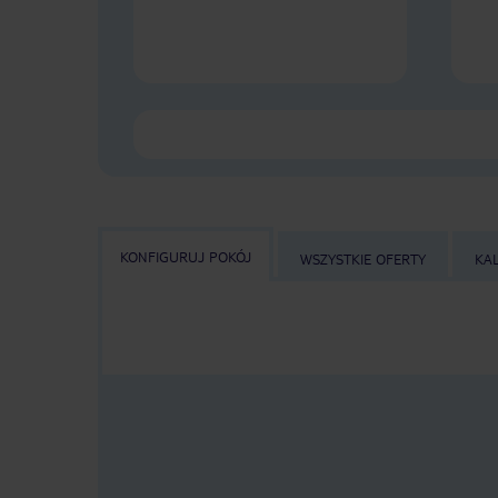
KONFIGURUJ POKÓJ
WSZYSTKIE OFERTY
KA