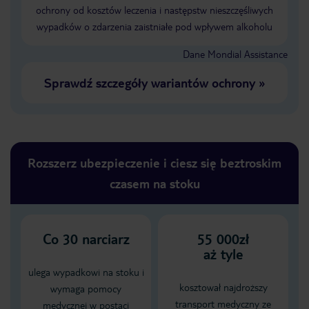
ochrony od kosztów leczenia i następstw nieszczęśliwych
wypadków o zdarzenia zaistniałe pod wpływem alkoholu
Dane Mondial Assistance
Sprawdź szczegóły wariantów ochrony
»
Rozszerz ubezpieczenie i ciesz się beztroskim
czasem na stoku
Co
30
narciarz
55 000zł
aż tyle
ulega wypadkowi na stoku i
kosztował najdroższy
wymaga pomocy
transport medyczny ze
medycznej w postaci