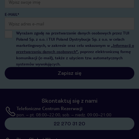
E-MAIL*
Wyrażam zgodę na przetwarzanie danych osobowych przez TUI
Poland Sp. z o.o. i TUI Poland Dystrybucja Sp. z o.o. w celach
marketingowych, w zakresie oraz celu wskazanym w
„Informacji o
przetwarzaniu danych osobowych”
, poprzez elektroniczną formę
komunikacji (e-mail), także z użyciem tzw. automatycznych
systemów wywołujących.
Zapisz się
Skontaktuj się z nami
Telefoniczne Centrum Rezerwacji
pon. – pt. 08:00–22:00, sob. – niedz. 09:00–21:00
22 270 31 20