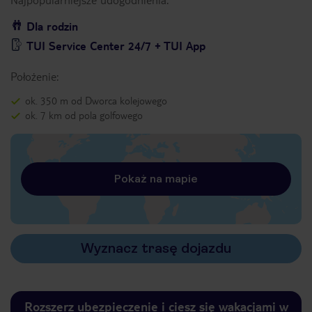
Dla rodzin
TUI Service Center 24/7 + TUI App
Położenie:
ok. 350 m od Dworca kolejowego
ok. 7 km od pola golfowego
Pokaż na mapie
Wyznacz trasę dojazdu
Rozszerz ubezpieczenie i ciesz się wakacjami w