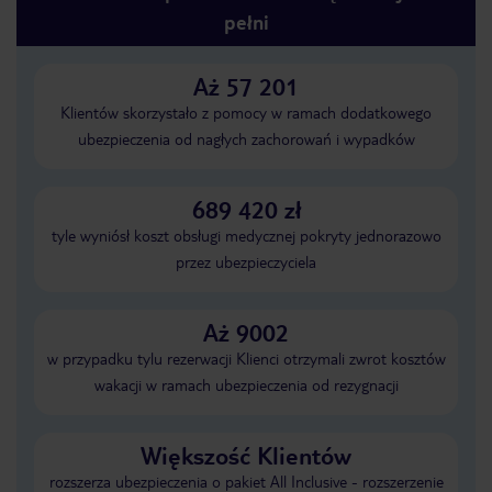
pełni
Aż 57 201
Klientów skorzystało z pomocy w ramach dodatkowego
ubezpieczenia od nagłych zachorowań i wypadków
689 420 zł
tyle wyniósł koszt obsługi medycznej pokryty jednorazowo
przez ubezpieczyciela
Aż 9002
w przypadku tylu rezerwacji Klienci otrzymali zwrot kosztów
wakacji w ramach ubezpieczenia od rezygnacji
Większość Klientów
rozszerza ubezpieczenia o pakiet All Inclusive - rozszerzenie