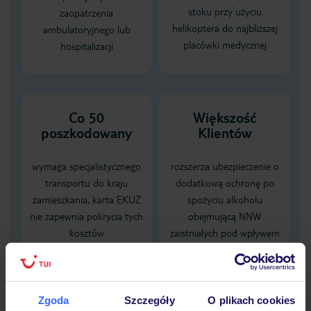
stoku przy użyciu
zaopatrzenia
helikoptera do najbliższej
ambulatoryjnego lub
placówki medycznej
hospitalizacji
Co 50
Większość
poszkodowany
Klientów
wymaga specjalistycznego
rozszerza ubezpieczenie o
transportu do kraju
dodatkową ochronę po
zamieszkania, karta EKUZ
spożyciu alkoholu
nie zapewnia pokrycia tych
obejmującą NNW
kosztów
zaistniałych pod wpływem
alkoholu
Dane Mondial Assistance
Zgoda
Szczegóły
O plikach cookies