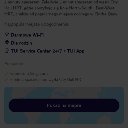
2 minuty spacerem. Zaledwie 5 minut spacerem od węzła City
Hall MRT, gdzie spotykają się linie North-South i East-West
MRT, a także od popularnego miejsca nocnego w Clarke Quay.
Najpopularniejsze udogodnienia:
Darmowe Wi-Fi
Dla rodzin
TUI Service Center 24/7 + TUI App
Położenie:
w centrum Singapuru
5 minut spacerem od węzła City Hall MRT
Pokaż na mapie