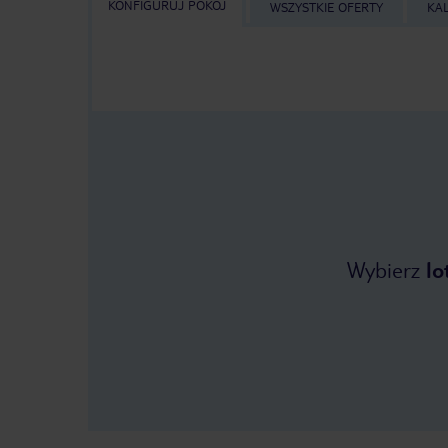
KONFIGURUJ POKÓJ
WSZYSTKIE OFERTY
KA
Wybierz
lo