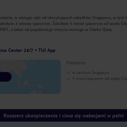
iasta, w zasięgu ręki od ekscytujących zabytków Singapuru, w tym 
zaledwie 2 minuty spacerem. Zaledwie 5 minut spacerem od węzła Cit
t MRT, a także od popularnego miejsca nocnego w Clarke Quay.
vice Center 24/7 + TUI App
Położenie:
w centrum Singapuru
5 minut spacerem od węzła Cit
Rozszerz ubezpieczenie i ciesz się wakacjami w pełni