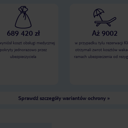
689 420 zł
Aż 9002
 wyniósł koszt obsługi medycznej
w przypadku tylu rezerwacji Kl
pokryty jednorazowo przez
otrzymali zwrot kosztów wakac
ubezpieczyciela
ramach ubezpieczenia od rezyg
Sprawdź szczegóły wariantów ochrony
»