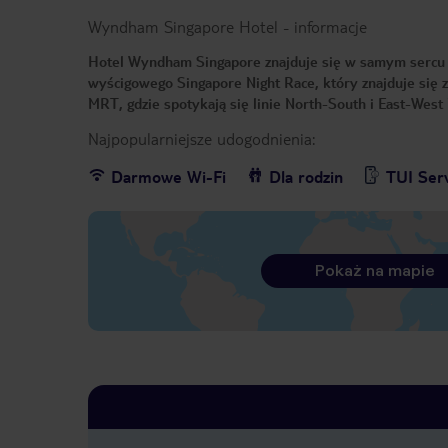
Wyndham Singapore Hotel
-
informacje
Hotel Wyndham Singapore znajduje się w samym sercu m
wyścigowego Singapore Night Race, który znajduje się 
MRT, gdzie spotykają się linie North-South i East-Wes
Najpopularniejsze udogodnienia:
Darmowe Wi-Fi
Dla rodzin
TUI Ser
Pokaż na mapie