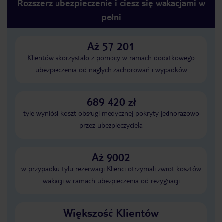
Rozszerz ubezpieczenie i ciesz się wakacjami w
pełni
Aż 57 201
Klientów skorzystało z pomocy w ramach dodatkowego
ubezpieczenia od nagłych zachorowań i wypadków
689 420 zł
tyle wyniósł koszt obsługi medycznej pokryty jednorazowo
przez ubezpieczyciela
Aż 9002
w przypadku tylu rezerwacji Klienci otrzymali zwrot kosztów
wakacji w ramach ubezpieczenia od rezygnacji
Większość Klientów