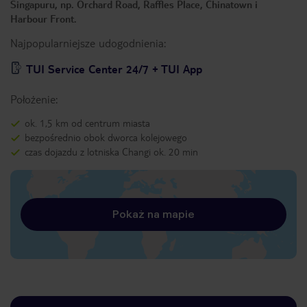
Singapuru, np. Orchard Road, Raffles Place, Chinatown i
Harbour Front.
Najpopularniejsze udogodnienia:
TUI Service Center 24/7 + TUI App
Położenie:
ok. 1,5 km od centrum miasta
bezpośrednio obok dworca kolejowego
czas dojazdu z lotniska Changi ok. 20 min
Pokaż na mapie