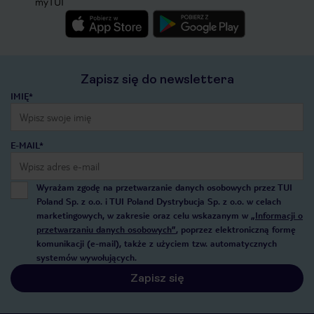
myTUI
Zapisz się do newslettera
IMIĘ*
E-MAIL*
Wyrażam zgodę na przetwarzanie danych osobowych przez TUI
Poland Sp. z o.o. i TUI Poland Dystrybucja Sp. z o.o. w celach
marketingowych, w zakresie oraz celu wskazanym w
„Informacji o
przetwarzaniu danych osobowych”
, poprzez elektroniczną formę
komunikacji (e-mail), także z użyciem tzw. automatycznych
systemów wywołujących.
Zapisz się