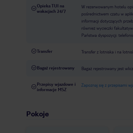
Opieka TUI na
W rezerwowanym hotelu opiek
wakacjach 24/7
pośrednictwem czatu w aplik
informacji dotyczących prze
również wycieczki fakultaty
Państwa dyspozycji: telefon
Transfer
Transfer z lotniska i na lot
Bagaż rejestrowany
Bagaż rejestrowany jest wli
Przepisy wjazdowe i
Zapoznaj się z przepisami w
informacje MSZ
Pokoje