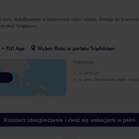
sieci, zlokalizowany w biznesowej części miasta. Dostęp do komunika
atrakcji Singapuru.
7 + TUI App
Wybór Roku w portalu TripAdvisor
Położenie:
w centrum
w sercu biznesowej części miast
Rozszerz ubezpieczenie i ciesz się wakacjami w pełni