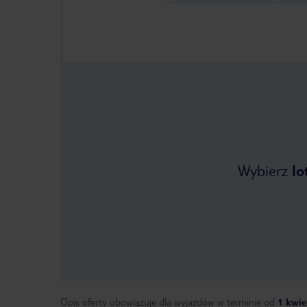
Wybierz
lo
Opis oferty obowiązuje dla wyjazdów w terminie
od
1 kwie