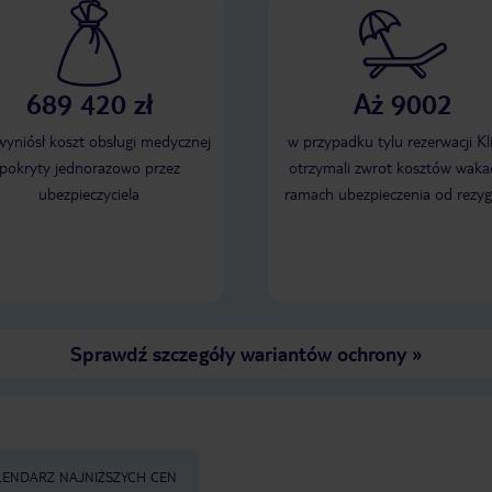
689 420 zł
Aż 9002
 wyniósł koszt obsługi medycznej
w przypadku tylu rezerwacji Kl
pokryty jednorazowo przez
otrzymali zwrot kosztów wakac
ubezpieczyciela
ramach ubezpieczenia od rezyg
Sprawdź szczegóły wariantów ochrony
»
LENDARZ NAJNIŻSZYCH CEN