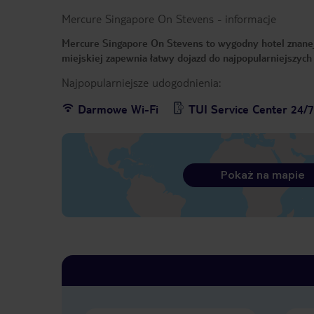
Mercure Singapore On Stevens
-
informacje
Mercure Singapore On Stevens to wygodny hotel znanej 
miejskiej zapewnia łatwy dojazd do najpopularniejszych 
Najpopularniejsze udogodnienia:
Darmowe Wi-Fi
TUI Service Center 24/
Pokaż na mapie