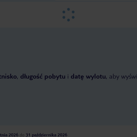
tnisko
,
długość pobytu
i
datę wylotu
, aby wyświe
tnia 2026
do
31 października 2026