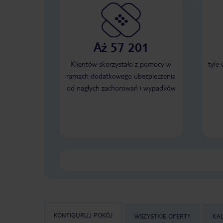
Aż 57 201
Klientów skorzystało z pomocy w
tyle
ramach dodatkowego ubezpieczenia
od nagłych zachorowań i wypadków
KONFIGURUJ POKÓJ
WSZYSTKIE OFERTY
KA