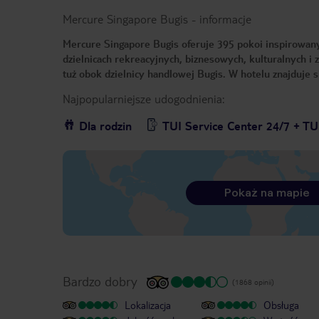
Mercure Singapore Bugis
-
informacje
Mercure Singapore Bugis oferuje 395 pokoi inspirowa
dzielnicach rekreacyjnych, biznesowych, kulturalnych i
tuż obok dzielnicy handlowej Bugis. W hotelu znajduje si
Najpopularniejsze udogodnienia:
Dla rodzin
TUI Service Center 24/7 + TU
Pokaż na mapie
Bardzo dobry
(1868 opinii)
Lokalizacja
Obsługa