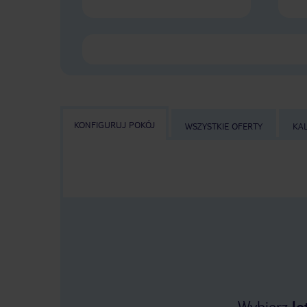
KONFIGURUJ POKÓJ
WSZYSTKIE OFERTY
KA
Wybierz
lo