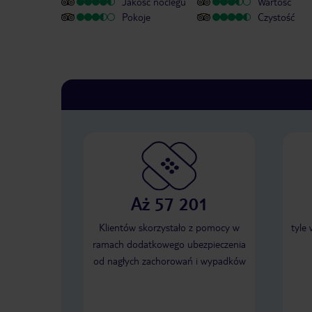
Jakość noclegu
Wartość
Pokoje
Czystość
Aż 57 201
Klientów skorzystało z pomocy w
tyle
ramach dodatkowego ubezpieczenia
od nagłych zachorowań i wypadków