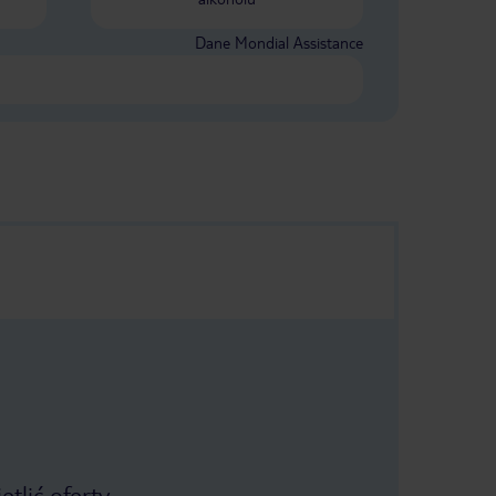
Dane Mondial Assistance
tlić oferty.