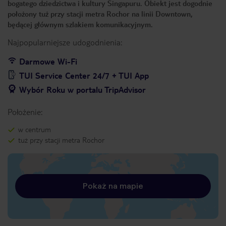
bogatego dziedzictwa i kultury Singapuru. Obiekt jest dogodnie
położony tuż przy stacji metra Rochor na linii Downtown,
będącej głównym szlakiem komunikacyjnym.
Najpopularniejsze udogodnienia:
Darmowe Wi-Fi
TUI Service Center 24/7 + TUI App
Wybór Roku w portalu TripAdvisor
Położenie:
w centrum
tuż przy stacji metra Rochor
Pokaż na mapie