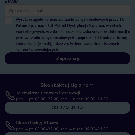
E-MAIL*
Wyrażam zgodę na przetwarzanie danych osobowych przez TUI
Poland Sp. z o.o. i TUI Poland Dystrybucja Sp. z o.o. w celach
marketingowych, w zakresie oraz celu wskazanym w
„Informacji o
przetwarzaniu danych osobowych”
, poprzez elektroniczną formę
komunikacji (e-mail), także z użyciem tzw. automatycznych
systemów wywołujących.
Zapisz się
Skontaktuj się z nami
Telefoniczne Centrum Rezerwacji
pon. – pt. 08:00–22:00, sob. – niedz. 09:00–21:00
22 270 31 20
Biuro Obsługi Klienta
pon. – pt. 08:00–22:00, sob. – niedz. 09:00–21:00