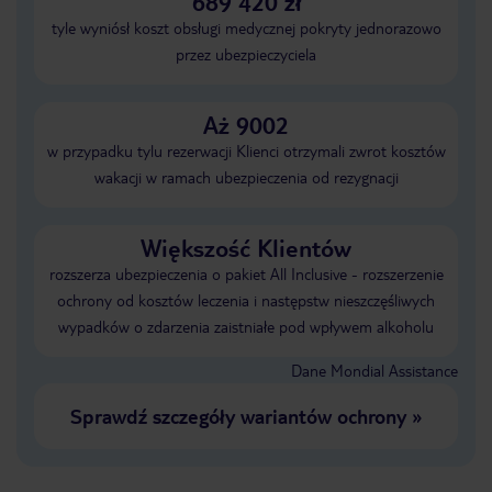
689 420 zł
tyle wyniósł koszt obsługi medycznej pokryty jednorazowo
przez ubezpieczyciela
Aż 9002
w przypadku tylu rezerwacji Klienci otrzymali zwrot kosztów
wakacji w ramach ubezpieczenia od rezygnacji
Większość Klientów
rozszerza ubezpieczenia o pakiet All Inclusive - rozszerzenie
ochrony od kosztów leczenia i następstw nieszczęśliwych
wypadków o zdarzenia zaistniałe pod wpływem alkoholu
Dane Mondial Assistance
Sprawdź szczegóły wariantów ochrony
»