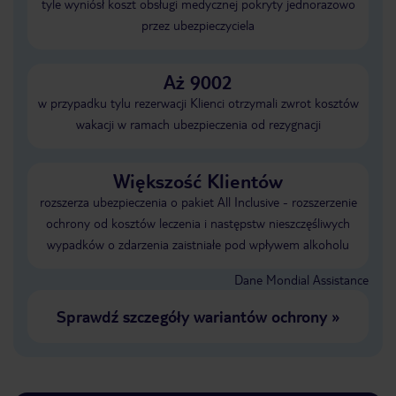
tyle wyniósł koszt obsługi medycznej pokryty jednorazowo
przez ubezpieczyciela
Aż 9002
w przypadku tylu rezerwacji Klienci otrzymali zwrot kosztów
wakacji w ramach ubezpieczenia od rezygnacji
Większość Klientów
rozszerza ubezpieczenia o pakiet All Inclusive - rozszerzenie
ochrony od kosztów leczenia i następstw nieszczęśliwych
wypadków o zdarzenia zaistniałe pod wpływem alkoholu
Dane Mondial Assistance
Sprawdź szczegóły wariantów ochrony
»