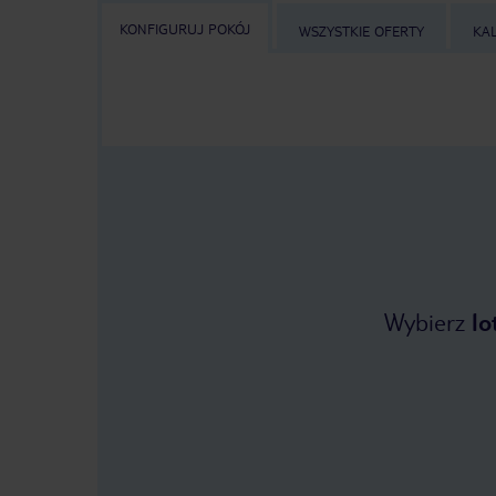
KONFIGURUJ POKÓJ
WSZYSTKIE OFERTY
KA
Wybierz
lo