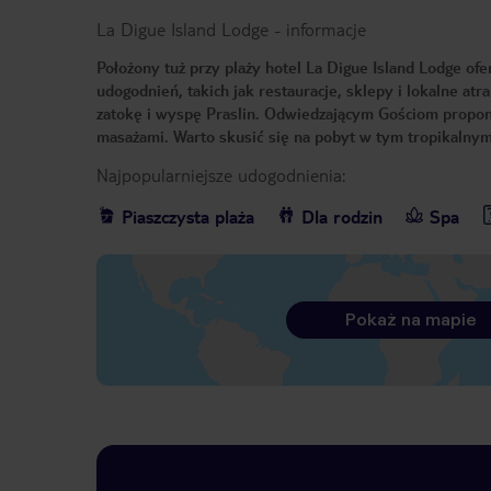
La Digue Island Lodge
-
informacje
Położony tuż przy plaży hotel La Digue Island Lodge of
udogodnień, takich jak restauracje, sklepy i lokalne at
zatokę i wyspę Praslin. Odwiedzającym Gościom proponu
masażami. Warto skusić się na pobyt w tym tropikalnym
Najpopularniejsze udogodnienia:
Piaszczysta plaża
Dla rodzin
Spa
Pokaż na mapie