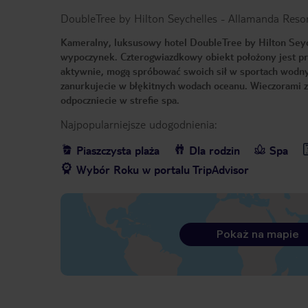
DoubleTree by Hilton Seychelles - Allamanda Reso
Kameralny, luksusowy hotel DoubleTree by Hilton Seyc
wypoczynek. Czterogwiazdkowy obiekt położony jest przy
aktywnie, mogą spróbować swoich sił w sportach wodny
zanurkujecie w błękitnych wodach oceanu. Wieczorami z
odpoczniecie w strefie spa.
Najpopularniejsze udogodnienia:
Piaszczysta plaża
Dla rodzin
Spa
Wybór Roku w portalu TripAdvisor
Pokaż na mapie