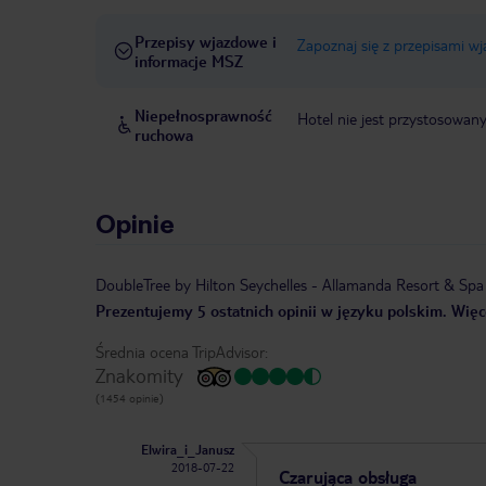
Przepisy wjazdowe i
Zapoznaj się z przepisami w
informacje MSZ
Niepełnosprawność
Hotel nie jest przystosowan
ruchowa
Opinie
DoubleTree by Hilton Seychelles - Allamanda Resort & Spa
Prezentujemy 5 ostatnich opinii w języku polskim. Więce
Średnia ocena TripAdvisor:
Znakomity
(1454 opinie)
Elwira_i_Janusz
2018-07-22
Czarująca obsługa