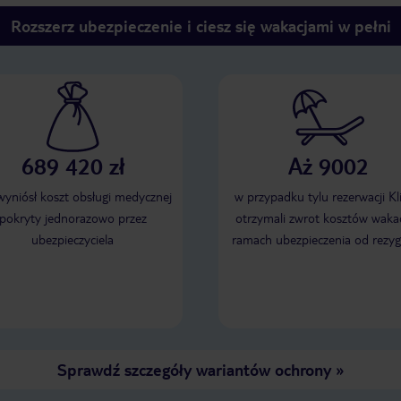
Rozszerz ubezpieczenie i ciesz się wakacjami w pełni
689 420 zł
Aż 9002
 wyniósł koszt obsługi medycznej
w przypadku tylu rezerwacji Kl
pokryty jednorazowo przez
otrzymali zwrot kosztów wakac
ubezpieczyciela
ramach ubezpieczenia od rezyg
Sprawdź szczegóły wariantów ochrony
»