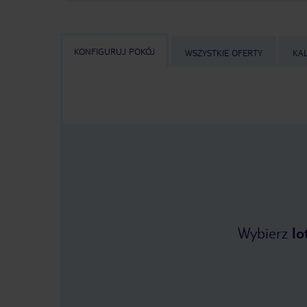
KONFIGURUJ POKÓJ
WSZYSTKIE OFERTY
KA
Wybierz
lo