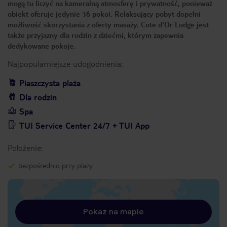
mogą tu liczyć na kameralną atmosferę i prywatność, ponieważ
obiekt oferuje jedynie 36 pokoi. Relaksujący pobyt dopełni
możliwość skorzystania z oferty masaży. Cote d'Or Lodge jest
także przyjazny dla rodzin z dziećmi, którym zapewnia
dedykowane pokoje.
Najpopularniejsze udogodnienia:
Piaszczysta plaża
Dla rodzin
Spa
TUI Service Center 24/7 + TUI App
Położenie:
bezpośrednio przy plaży
Pokaż na mapie