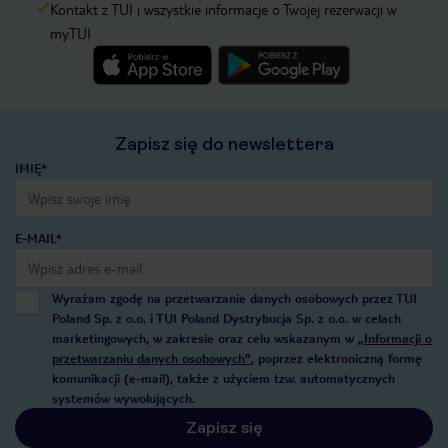
Kontakt z TUI i wszystkie informacje o Twojej rezerwacji w
myTUI
Zapisz się do newslettera
IMIĘ*
E-MAIL*
Wyrażam zgodę na przetwarzanie danych osobowych przez TUI
Poland Sp. z o.o. i TUI Poland Dystrybucja Sp. z o.o. w celach
marketingowych, w zakresie oraz celu wskazanym w
„Informacji o
przetwarzaniu danych osobowych”
, poprzez elektroniczną formę
komunikacji (e-mail), także z użyciem tzw. automatycznych
systemów wywołujących.
Zapisz się