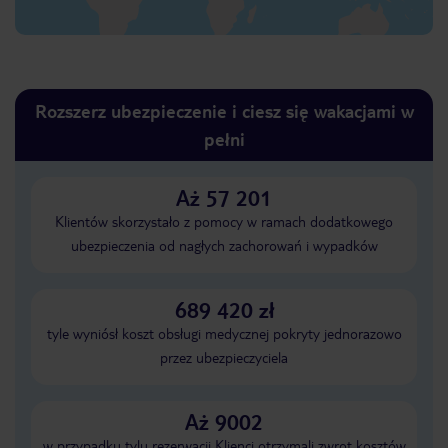
Rozszerz ubezpieczenie i ciesz się wakacjami w
pełni
Aż 57 201
Klientów skorzystało z pomocy w ramach dodatkowego
ubezpieczenia od nagłych zachorowań i wypadków
689 420 zł
tyle wyniósł koszt obsługi medycznej pokryty jednorazowo
przez ubezpieczyciela
Aż 9002
w przypadku tylu rezerwacji Klienci otrzymali zwrot kosztów