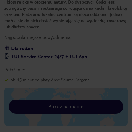
i błogi relaks w otoczeniu natury. Do dyspozycji Gości jest
zewnętrzny basen, restauracja serwująca dania kuchni kreolskiej
oraz bar. Plaża oraz lokalne centrum są nieco oddalone, jednak
można się do nich dostać wybierając się na wycieczkę rowerową
lub dłuższy spacer.
Najpopularniejsze udogodnienia:
Dla rodzin
TUI Service Center 24/7 + TUI App
Położenie:
ok. 15 minut od plaży Anse Source Dargent
Pokaż na mapie