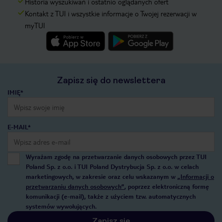
Historia wyszukiwań i ostatnio oglądanych ofert
Kontakt z TUI i wszystkie informacje o Twojej rezerwacji w
myTUI
Zapisz się do newslettera
IMIĘ*
E-MAIL*
Wyrażam zgodę na przetwarzanie danych osobowych przez TUI
Poland Sp. z o.o. i TUI Poland Dystrybucja Sp. z o.o. w celach
marketingowych, w zakresie oraz celu wskazanym w
„Informacji o
przetwarzaniu danych osobowych”
, poprzez elektroniczną formę
komunikacji (e-mail), także z użyciem tzw. automatycznych
systemów wywołujących.
Zapisz się