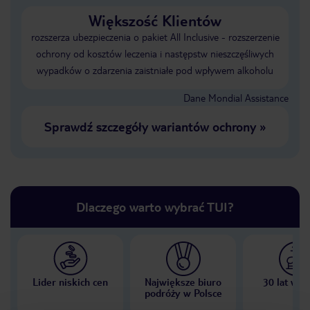
Większość Klientów
rozszerza ubezpieczenia o pakiet All Inclusive - rozszerzenie
ochrony od kosztów leczenia i następstw nieszczęśliwych
wypadków o zdarzenia zaistniałe pod wpływem alkoholu
Dane Mondial Assistance
Sprawdź szczegóły wariantów ochrony
»
Dlaczego warto wybrać TUI?
Lider niskich cen
Największe biuro
30 lat w P
podróży w Polsce