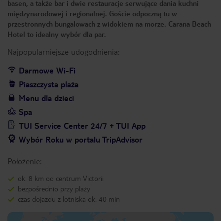
basen, a także bar i dwie restauracje serwujące dania kuchni
międzynarodowej i regionalnej. Goście odpoczną tu w
przestronnych bungalowach z widokiem na morze. Carana Beach
Hotel to idealny wybór dla par.
Najpopularniejsze udogodnienia:
Darmowe Wi-Fi
Piaszczysta plaża
Menu dla dzieci
Spa
TUI Service Center 24/7 + TUI App
Wybór Roku w portalu TripAdvisor
Położenie:
ok. 8 km od centrum Victorii
bezpośrednio przy plaży
czas dojazdu z lotniska ok. 40 min