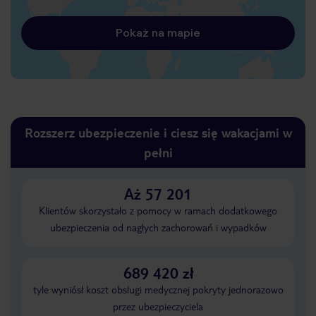
Pokaż na mapie
Rozszerz ubezpieczenie i ciesz się wakacjami w
pełni
Aż 57 201
Klientów skorzystało z pomocy w ramach dodatkowego
ubezpieczenia od nagłych zachorowań i wypadków
689 420 zł
tyle wyniósł koszt obsługi medycznej pokryty jednorazowo
przez ubezpieczyciela