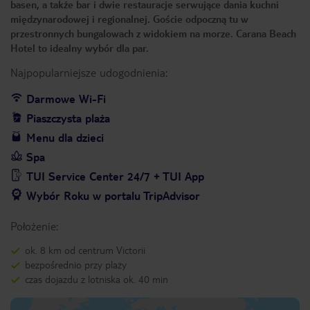
basen, a także bar i dwie restauracje serwujące dania kuchni
międzynarodowej i regionalnej. Goście odpoczną tu w
przestronnych bungalowach z widokiem na morze. Carana Beach
Hotel to idealny wybór dla par.
Najpopularniejsze udogodnienia:
Darmowe Wi-Fi
Piaszczysta plaża
Menu dla dzieci
Spa
TUI Service Center 24/7 + TUI App
Wybór Roku w portalu TripAdvisor
Położenie:
ok. 8 km od centrum Victorii
bezpośrednio przy plaży
czas dojazdu z lotniska ok. 40 min