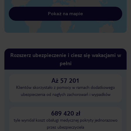
Pokaż na mapie
Rozszerz ubezpieczenie i ciesz się wakacjami w
pełni
Aż 57 201
Klientów skorzystało z pomocy w ramach dodatkowego
ubezpieczenia od nagłych zachorowań i wypadków
689 420 zł
tyle wyniósł koszt obsługi medycznej pokryty jednorazowo
przez ubezpieczyciela