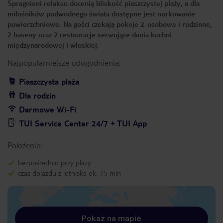
Spragnieni relaksu docenią bliskość piaszczystej plaży, a dla
miłośników podwodnego świata dostępne jest nurkowanie
powierzchniowe. Na gości czekają pokoje 2-osobowe i rodzinne,
2 baseny oraz 2 restauracje serwujące dania kuchni
międzynarodowej i włoskiej.
Najpopularniejsze udogodnienia:
Piaszczysta plaża
Dla rodzin
Darmowe Wi-Fi
TUI Service Center 24/7 + TUI App
Położenie:
bezpośrednio przy plaży
czas dojazdu z lotniska ok. 75 min
Pokaż na mapie