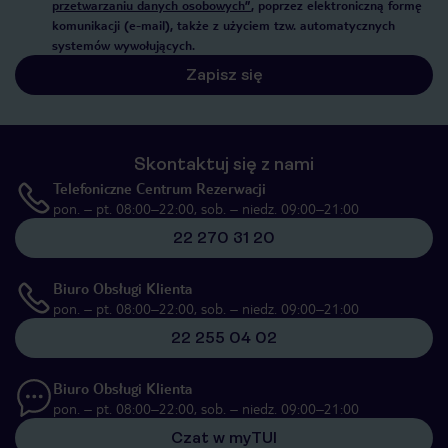
przetwarzaniu danych osobowych”
, poprzez elektroniczną formę
komunikacji (e-mail), także z użyciem tzw. automatycznych
systemów wywołujących.
Zapisz się
Skontaktuj się z nami
Telefoniczne Centrum Rezerwacji
pon. – pt. 08:00–22:00, sob. – niedz. 09:00–21:00
22 270 31 20
Biuro Obsługi Klienta
pon. – pt. 08:00–22:00, sob. – niedz. 09:00–21:00
22 255 04 02
Biuro Obsługi Klienta
pon. – pt. 08:00–22:00, sob. – niedz. 09:00–21:00
Czat w myTUI