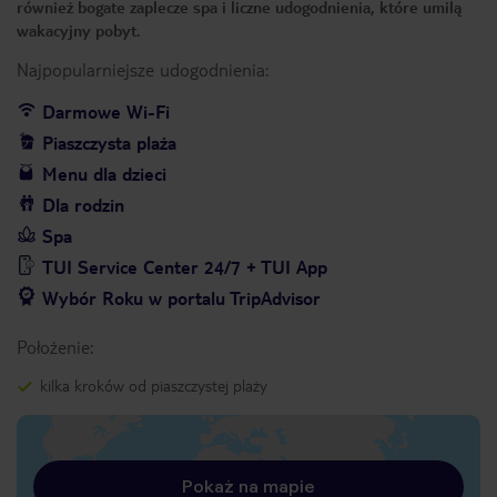
również bogate zaplecze spa i liczne udogodnienia, które umilą
wakacyjny pobyt.
Najpopularniejsze udogodnienia:
Darmowe Wi-Fi
Piaszczysta plaża
Menu dla dzieci
Dla rodzin
Spa
TUI Service Center 24/7 + TUI App
Wybór Roku w portalu TripAdvisor
Położenie:
kilka kroków od piaszczystej plaży
Pokaż na mapie