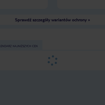
Sprawdź szczegóły wariantów ochrony
»
LENDARZ NAJNIŻSZYCH CEN