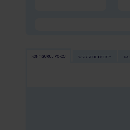
KONFIGURUJ POKÓJ
WSZYSTKIE OFERTY
KA