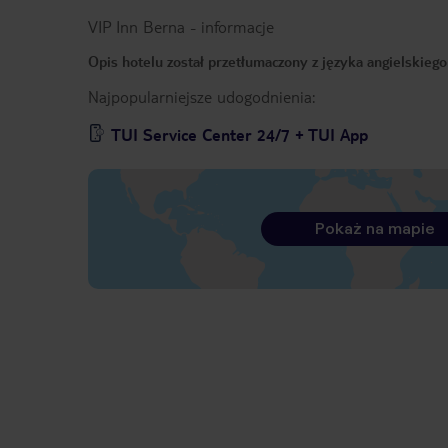
VIP Inn Berna
-
informacje
Opis hotelu został przetłumaczony z języka angielskieg
Najpopularniejsze udogodnienia:
TUI Service Center 24/7 + TUI App
Pokaż na mapie