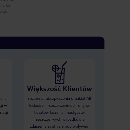
k. 8 km
o ok.
Większość Klientów
ienci
rozszerza ubezpieczenia o pakiet All
ji w
Inclusive - rozszerzenie ochrony od
nacji
kosztów leczenia i następstw
nieszczęśliwych wypadków o
zdarzenia zaistniałe pod wpływem