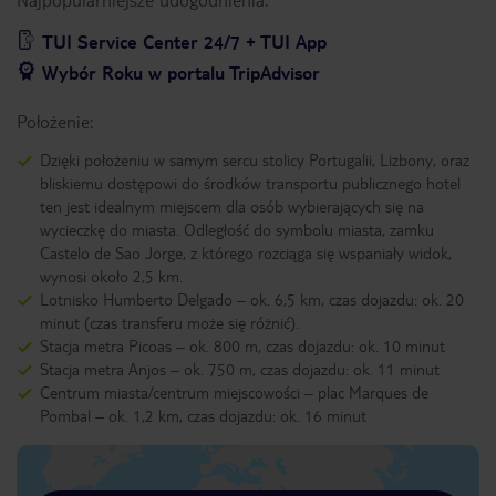
TUI Service Center 24/7 + TUI App
Wybór Roku w portalu TripAdvisor
Położenie:
Dzięki położeniu w samym sercu stolicy Portugalii, Lizbony, oraz
bliskiemu dostępowi do środków transportu publicznego hotel
ten jest idealnym miejscem dla osób wybierających się na
wycieczkę do miasta. Odległość do symbolu miasta, zamku
Castelo de Sao Jorge, z którego rozciąga się wspaniały widok,
wynosi około 2,5 km.
Lotnisko Humberto Delgado – ok. 6,5 km, czas dojazdu: ok. 20
minut (czas transferu może się różnić).
Stacja metra Picoas – ok. 800 m, czas dojazdu: ok. 10 minut
Stacja metra Anjos – ok. 750 m, czas dojazdu: ok. 11 minut
Centrum miasta/centrum miejscowości – plac Marques de
Pombal – ok. 1,2 km, czas dojazdu: ok. 16 minut