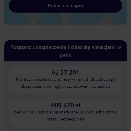
Pokaż na mapie
Rozszerz ubezpieczenie i ciesz się wakacjami w
pełni
Aż 57 201
Klientów skorzystało z pomocy w ramach dodatkowego
ubezpieczenia od nagłych zachorowań i wypadków
689 420 zł
tyle wyniósł koszt obsługi medycznej pokryty jednorazowo
przez ubezpieczyciela