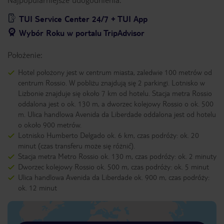
TUI Service Center 24/7 + TUI App
Wybór Roku w portalu TripAdvisor
Położenie:
Hotel położony jest w centrum miasta, zaledwie 100 metrów od
centrum Rossio. W pobliżu znajdują się 2 parkingi. Lotnisko w
Lizbonie znajduje się około 7 km od hotelu. Stacja metra Rossio
oddalona jest o ok. 130 m, a dworzec kolejowy Rossio o ok. 500
m. Ulica handlowa Avenida da Liberdade oddalona jest od hotelu
o około 900 metrów.
Lotnisko Humberto Delgado ok. 6 km, czas podróży: ok. 20
minut (czas transferu może się różnić).
Stacja metra Metro Rossio ok. 130 m, czas podróży: ok. 2 minuty
Dworzec kolejowy Rossio ok. 500 m, czas podróży: ok. 5 minut
Ulica handlowa Avenida da Liberdade ok. 900 m, czas podróży:
ok. 12 minut