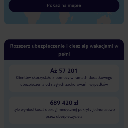
Pokaż na mapie
Rozszerz ubezpieczenie i ciesz się wakacjami w
pełni
Aż 57 201
Klientów skorzystało z pomocy w ramach dodatkowego
ubezpieczenia od nagłych zachorowań i wypadków
689 420 zł
tyle wyniósł koszt obsługi medycznej pokryty jednorazowo
przez ubezpieczyciela