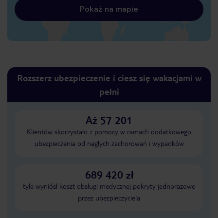
Pokaż na mapie
Rozszerz ubezpieczenie i ciesz się wakacjami w
pełni
Aż 57 201
Klientów skorzystało z pomocy w ramach dodatkowego
ubezpieczenia od nagłych zachorowań i wypadków
689 420 zł
tyle wyniósł koszt obsługi medycznej pokryty jednorazowo
przez ubezpieczyciela