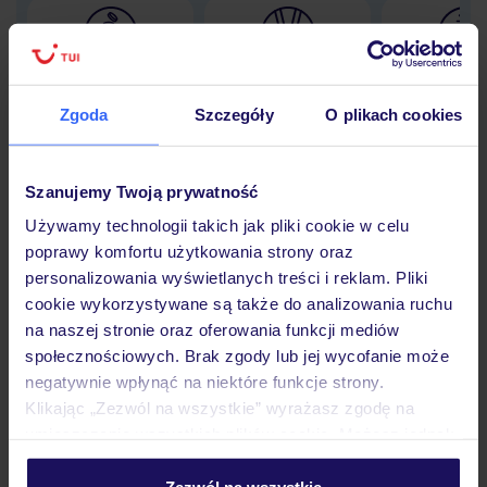
Lider niskich cen
Największe biuro
30 lat w P
podróży w Polsce
Zgoda
Szczegóły
O plikach cookies
Szanujemy Twoją prywatność
Używamy technologii takich jak pliki cookie w celu
Hotel
poprawy komfortu użytkowania strony oraz
personalizowania wyświetlanych treści i reklam. Pliki
cookie wykorzystywane są także do analizowania ruchu
Pokoje
na naszej stronie oraz oferowania funkcji mediów
społecznościowych. Brak zgody lub jej wycofanie może
negatywnie wpłynąć na niektóre funkcje strony.
Wyżywienie
Klikając „Zezwól na wszystkie” wyrażasz zgodę na
umieszczenie wszystkich plików cookie. Możesz jednak
personalizować swój wybór wchodząc w zakładkę
Atrakcje
„Szczegóły”
Zezwól na wszystkie