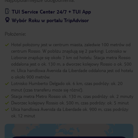
TUI Service Center 24/7 + TUI App
Wybór Roku w portalu TripAdvisor
Położenie:
Hotel położony jest w centrum miasta, zaledwie 100 metrów od
centrum Rossio. W pobliżu znajdują się 2 parkingi. Lotnisko w
Lizbonie znajduje się około 7 km od hotelu. Stacja metra Rossio
oddalona jest o ok. 130 m, a dworzec kolejowy Rossio o ok. 500
m. Ulica handlowa Avenida da Liberdade oddalona jest od hotelu
o około 900 metrów.
Lotnisko Humberto Delgado ok. 6 km, czas podróży: ok. 20
minut (czas transferu może się różnić).
Stacja metra Metro Rossio ok. 130 m, czas podróży: ok. 2 minuty
Dworzec kolejowy Rossio ok. 500 m, czas podróży: ok. 5 minut
Ulica handlowa Avenida da Liberdade ok. 900 m, czas podróży:
ok. 12 minut